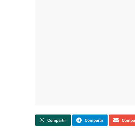
Compartir
Compartir
Compar