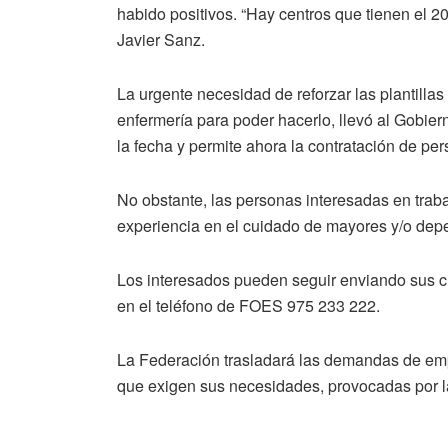
habido positivos. “Hay centros que tienen el 2
Javier Sanz.
La urgente necesidad de reforzar las plantillas
enfermería para poder hacerlo, llevó al Gobierno 
la fecha y permite ahora la contratación de pers
No obstante, las personas interesadas en trab
experiencia en el cuidado de mayores y/o dep
Los interesados pueden seguir enviando sus c
en el teléfono de FOES 975 233 222.
La Federación trasladará las demandas de empl
que exigen sus necesidades, provocadas por