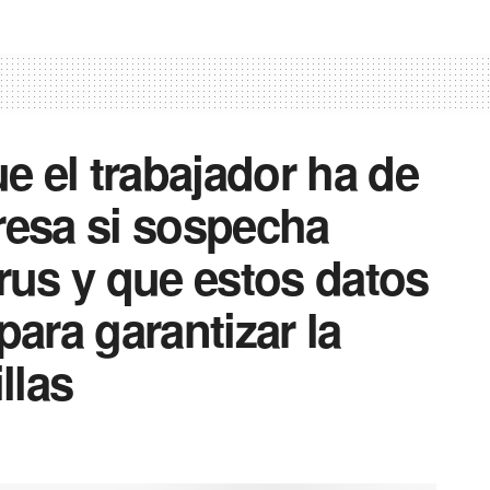
 el trabajador ha de
resa si sospecha
irus y que estos datos
para garantizar la
llas