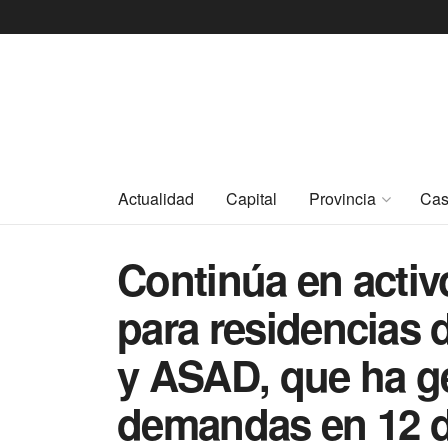
Actualidad
Capital
Provincia
Cas
Continúa en activ
para residencias
y ASAD, que ha g
demandas en 12 d