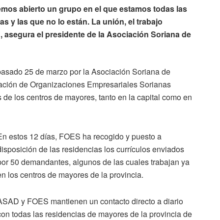
mos abierto un grupo en el que estamos todas las
as y las que no lo están. La unión, el trabajo
, asegura el presidente de la Asociación Soriana de
 pasado 25 de marzo por la Asociación Soriana de
ación de Organizaciones Empresariales Sorianas
as de los centros de mayores, tanto en la capital como en
En estos 12 días, FOES ha recogido y puesto a
disposición de las residencias los currículos enviados
por 50 demandantes, algunos de las cuales trabajan ya
en los centros de mayores de la provincia.
ASAD y FOES mantienen un contacto directo a diario
con todas las residencias de mayores de la provincia de