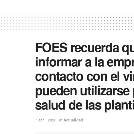
FOES recuerda que
informar a la emp
contacto con el v
pueden utilizarse 
salud de las planti
7 abril, 2020
in
Actualidad