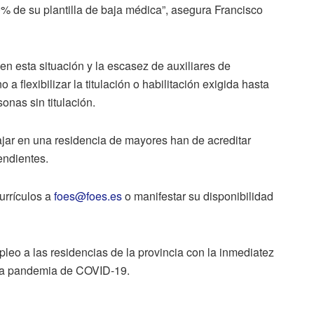
0% de su plantilla de baja médica”, asegura Francisco
 en esta situación y la escasez de auxiliares de
a flexibilizar la titulación o habilitación exigida hasta
onas sin titulación.
ajar en una residencia de mayores han de acreditar
endientes.
urrículos a
foes@foes.es
o manifestar su disponibilidad
eo a las residencias de la provincia con la inmediatez
 la pandemia de COVID-19.