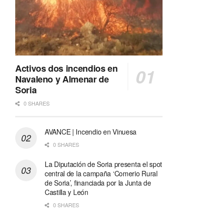
Activos dos incendios en
Navaleno y Almenar de
Soria
0 SHARES
AVANCE | Incendio en Vinuesa
0 SHARES
La Diputación de Soria presenta el spot
central de la campaña ‘Comerio Rural
de Soria’, financiada por la Junta de
Castilla y León
0 SHARES