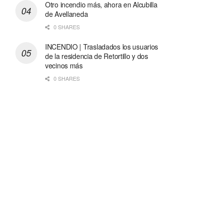
Otro incendio más, ahora en Alcubilla
de Avellaneda
0 SHARES
INCENDIO | Trasladados los usuarios
de la residencia de Retortillo y dos
vecinos más
0 SHARES