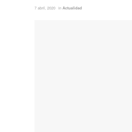
7 abril, 2020
in
Actualidad