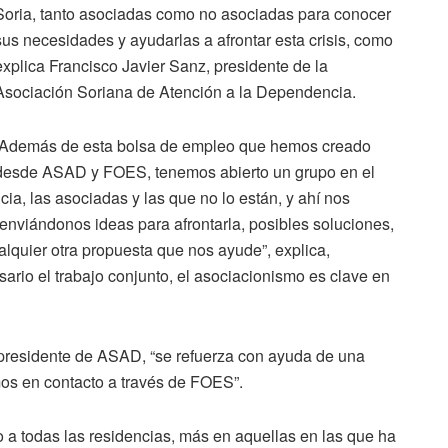
Soria, tanto asociadas como no asociadas para conocer
sus necesidades y ayudarlas a afrontar esta crisis, como
explica Francisco Javier Sanz, presidente de la
Asociación Soriana de Atención a la Dependencia.
“Además de esta bolsa de empleo que hemos creado
desde ASAD y FOES, tenemos abierto un grupo en el
ia, las asociadas y las que no lo están, y ahí nos
nviándonos ideas para afrontarla, posibles soluciones,
alquier otra propuesta que nos ayude”, explica,
rio el trabajo conjunto, el asociacionismo es clave en
 presidente de ASAD, “se refuerza con ayuda de una
mos en contacto a través de FOES”.
o a todas las residencias, más en aquellas en las que ha