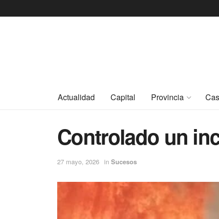
Actualidad
Capital
Provincia
Cas
Controlado un inc
27 mayo, 2026
in
Sucesos