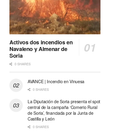
Activos dos incendios en
Navaleno y Almenar de
Soria
0 SHARES
AVANCE | Incendio en Vinuesa
0 SHARES
La Diputación de Soria presenta el spot
central de la campaña ‘Comerio Rural
de Soria’, financiada por la Junta de
Castilla y León
0 SHARES