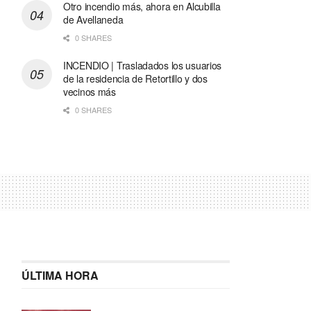
Otro incendio más, ahora en Alcubilla
de Avellaneda
0 SHARES
INCENDIO | Trasladados los usuarios
de la residencia de Retortillo y dos
vecinos más
0 SHARES
ÚLTIMA HORA