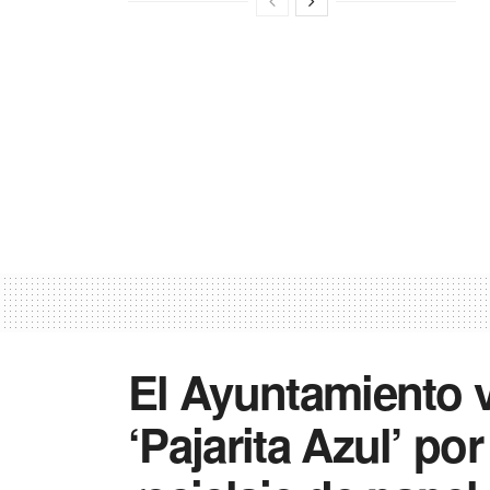
El Ayuntamiento vu
‘Pajarita Azul’ po