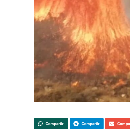
Compartir
Compartir
Compar