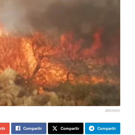
ARCHIVO
tir
Compartir
Compartir
Compartir