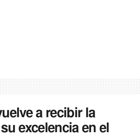
elve a recibir la
r su excelencia en el