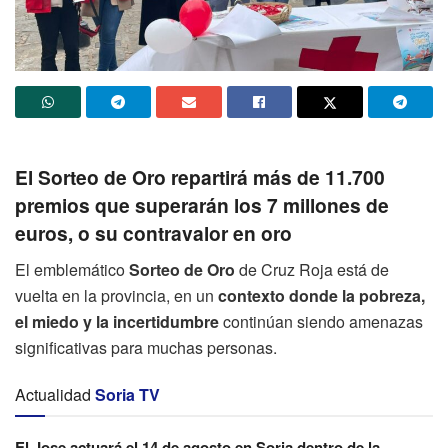
El Sorteo de Oro repartirá más de 11.700
premios que superarán los 7 millones de
euros, o su contravalor en oro
El emblemático
Sorteo de Oro
de Cruz Roja está de
vuelta en la provincia, en un
contexto donde la pobreza,
el miedo y la incertidumbre
continúan siendo amenazas
significativas para muchas personas.
Actualidad
Soria TV
El Jose actuará el 14 de agosto en Soria dentro de la