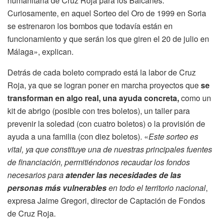
humanitaria de Cruz Roja para los Balcanes.
Curiosamente, en aquel Sorteo del Oro de 1999 en Soria
se estrenaron los bombos que todavía están en
funcionamiento y que serán los que giren el 20 de julio en
Málaga», explican.
Detrás de cada boleto comprado está la labor de Cruz
Roja, ya que se logran poner en marcha proyectos que
se
transforman en algo real, una ayuda concreta,
como un
kit de abrigo (posible con tres boletos), un taller para
prevenir la soledad (con cuatro boletos) o la provisión de
ayuda a una familia (con diez boletos). «
Este sorteo es
vital, ya que constituye una de nuestras principales fuentes
de financiación, permitiéndonos recaudar los fondos
necesarios para
atender las necesidades de las
personas más vulnerables
en todo el territorio nacional
,
expresa Jaime Gregori, director de Captación de Fondos
de Cruz Roja.