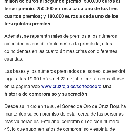
millón de euros al segundo premio; 500.000 euros al
tercer premio; 250.000 euros a cada uno de los tres
cuartos premios; y 100.000 euros a cada uno de los
tres quintos premios.
Además, se repartirán miles de premios a los números
coincidentes con diferente serie a la premiada, o los
coincidentes en las cuatro últimas cifras con diferentes
cuantías.
Las bases y los números premiados del sorteo, que tendrá
lugar a las 19.00 horas del 23 de julio, podrán consultarse
en la página web
www.cruzroja.es/sorteodeoro
Una
historia de compromiso y superación
Desde su inicio en 1980, el Sorteo de Oro de Cruz Roja ha
mantenido su compromiso de estar cerca de las personas
más vulnerables. Este año, celebran su edición número
45, lo que suponen años de compromiso y espíritu de