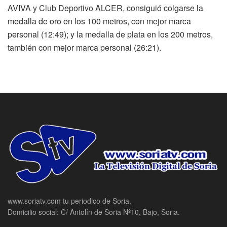
AVIVA y Club Deportivo ALCER, consiguió colgarse la
medalla de oro en los 100 metros, con mejor marca
personal (12:49); y la medalla de plata en los 200 metros,
también con mejor marca personal (26:21).
www.soriatv.com tu periodico de Soria.
Domicilio social: C/ Antolín de Soria Nº10, Bajo, Soria.