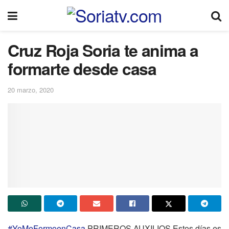
Cruz Roja Soria te anima a
formarte desde casa
20 marzo, 2020
#YoMeFormoenCasa
PRIMEROS AUXILIOS Estos días es