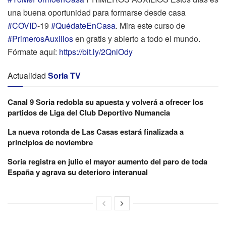
una buena oportunidad para formarse desde casa
#COVID
-19
#QuédateEnCasa
. Mira este curso de
#PrimerosAuxilios
en gratis y abierto a todo el mundo.
Fórmate aquí:
https://bit.ly/2QniOdy
Actualidad
Soria TV
Canal 9 Soria redobla su apuesta y volverá a ofrecer los
partidos de Liga del Club Deportivo Numancia
La nueva rotonda de Las Casas estará finalizada a
principios de noviembre
Soria registra en julio el mayor aumento del paro de toda
España y agrava su deterioro interanual