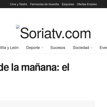
Cine y Teatro
Farmacias de Guardia
Esquelas
Ofertas Empleo
tilla y León
Deporte
Sucesos
Sociedad
Eve
de la mañana: el