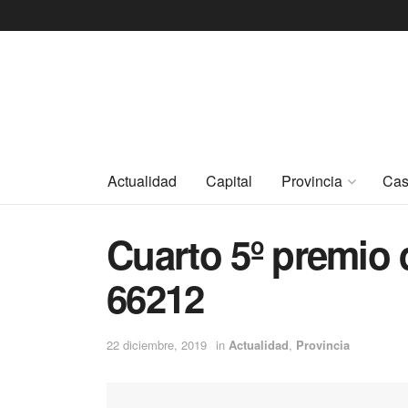
Actualidad
Capital
Provincia
Cas
Cuarto 5º premio 
66212
22 diciembre, 2019
in
Actualidad
,
Provincia