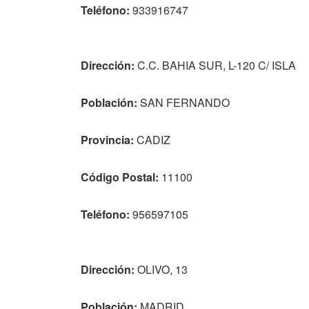
Teléfono:
933916747
Dirección:
C.C. BAHIA SUR, L-120 C/ ISLA
Población:
SAN FERNANDO
Provincia:
CADIZ
Código Postal:
11100
Teléfono:
956597105
Dirección:
OLIVO, 13
Población:
MADRID