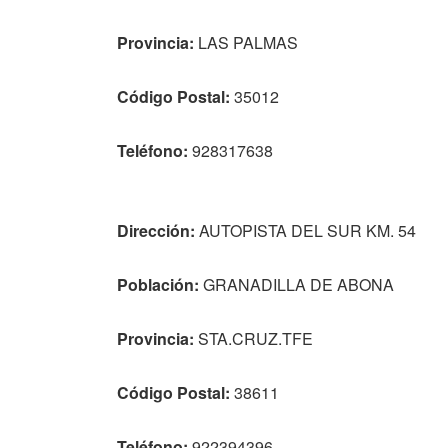
Provincia:
LAS PALMAS
Código Postal:
35012
Teléfono:
928317638
Dirección:
AUTOPISTA DEL SUR KM. 54
Población:
GRANADILLA DE ABONA
Provincia:
STA.CRUZ.TFE
Código Postal:
38611
Teléfono:
922394396