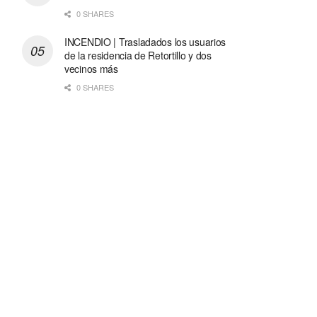
0 SHARES
INCENDIO | Trasladados los usuarios
de la residencia de Retortillo y dos
vecinos más
0 SHARES