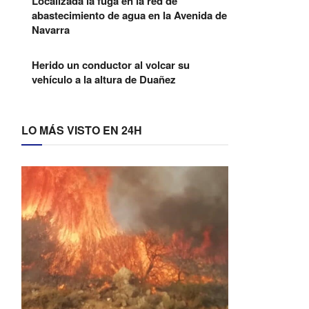
Localizada la fuga en la red de
abastecimiento de agua en la Avenida de
Navarra
Herido un conductor al volcar su
vehículo a la altura de Duañez
LO MÁS VISTO EN 24H