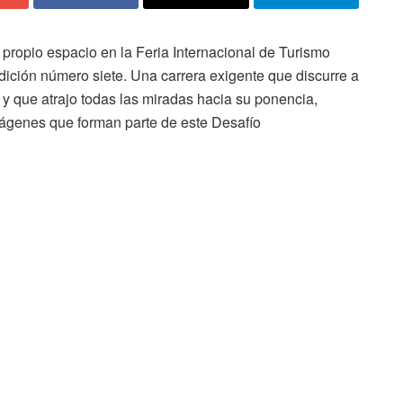
propio espacio en la Feria Internacional de Turismo
ición número siete. Una carrera exigente que discurre a
, y que atrajo todas las miradas hacia su ponencia,
mágenes que forman parte de este Desafío