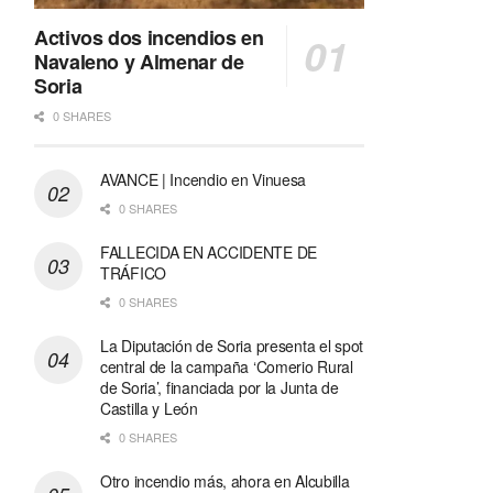
Activos dos incendios en
Navaleno y Almenar de
Soria
0 SHARES
AVANCE | Incendio en Vinuesa
0 SHARES
FALLECIDA EN ACCIDENTE DE
TRÁFICO
0 SHARES
La Diputación de Soria presenta el spot
central de la campaña ‘Comerio Rural
de Soria’, financiada por la Junta de
Castilla y León
0 SHARES
Otro incendio más, ahora en Alcubilla