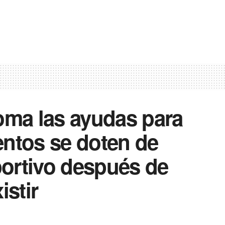
oma las ayudas para
entos se doten de
ortivo después de
istir