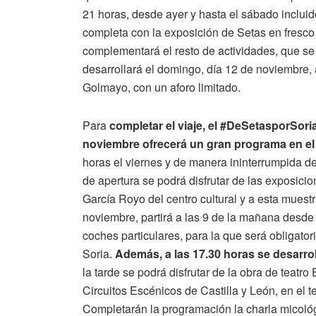
21 horas, desde ayer y hasta el sábado inclui
completa con la exposición de Setas en fresc
complementará el resto de actividades, que se 
desarrollará el domingo, día 12 de noviembre, 
Golmayo, con un aforo limitado.
Para
completar el viaje, el #DeSetasporSoria
noviembre ofrecerá un gran programa en el
horas el viernes y de manera ininterrumpida d
de apertura se podrá disfrutar de las exposicio
García Royo del centro cultural y a esta muest
noviembre, partirá a las 9 de la mañana desde 
coches particulares, para la que será obligato
Soria.
Además, a las 17.30 horas se desarroll
la tarde se podrá disfrutar de la obra de teatro
Circuitos Escénicos de Castilla y León, en el t
Completarán la programación la charla micoló