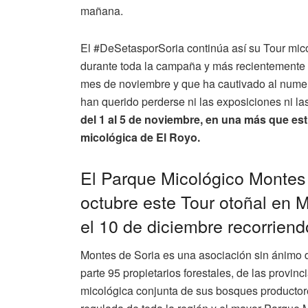
mañana.
El #DeSetasporSoria continúa así su Tour mic
durante toda la campaña y más recientemente e
mes de noviembre y que ha cautivado al numero
han querido perderse ni las exposiciones ni la
del 1 al 5 de noviembre, en una más que est
micológica de El Royo.
El Parque Micológico Montes
octubre este Tour otoñal en M
el 10 de diciembre recorriend
Montes de Soria es una asociación sin ánimo d
parte 95 propietarios forestales, de las provinc
micológica conjunta de sus bosques productore