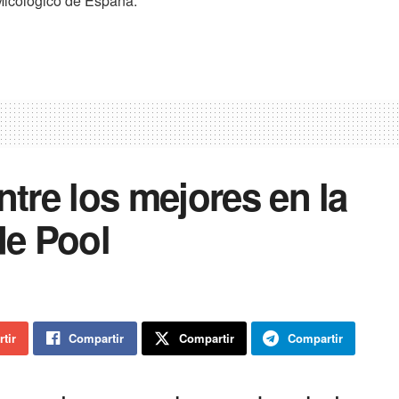
Micológico de España.
ntre los mejores en la
e Pool
tir
Compartir
Compartir
Compartir