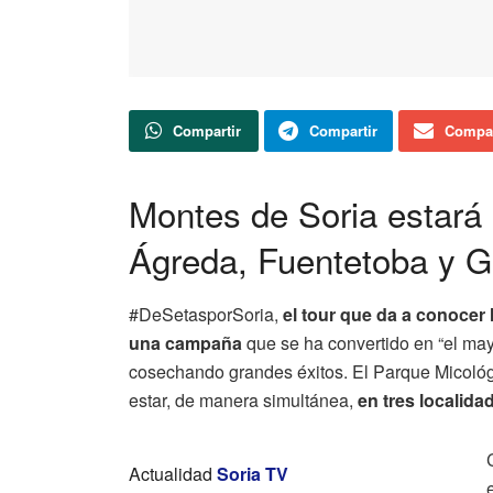
Compartir
Compartir
Compar
Montes de Soria estará
Ágreda, Fuentetoba y 
#DeSetasporSoria,
el tour que da a conocer 
una campaña
que se ha convertido en “el ma
cosechando grandes éxitos. El Parque Micológi
estar, de manera simultánea,
en tres localid
Actualidad
Soria TV