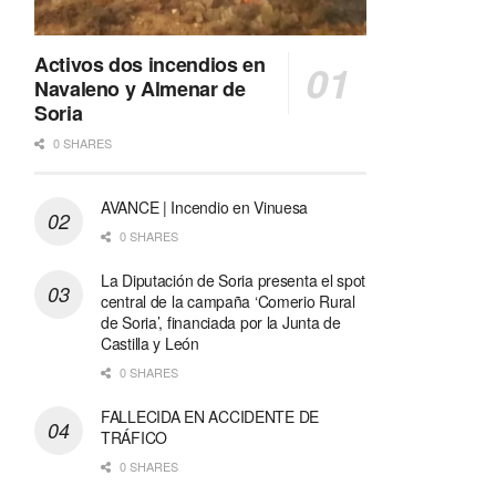
Activos dos incendios en
Navaleno y Almenar de
Soria
0 SHARES
AVANCE | Incendio en Vinuesa
0 SHARES
La Diputación de Soria presenta el spot
central de la campaña ‘Comerio Rural
de Soria’, financiada por la Junta de
Castilla y León
0 SHARES
FALLECIDA EN ACCIDENTE DE
TRÁFICO
0 SHARES