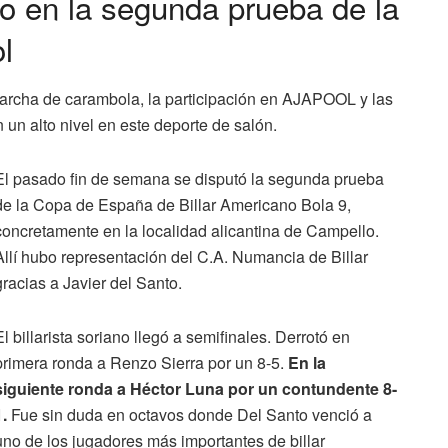
o en la segunda prueba de la
l
marcha de carambola, la participación en AJAPOOL y las
n un alto nivel en este deporte de salón.
El pasado fin de semana se disputó la segunda prueba
de la Copa de España de Billar Americano Bola 9,
concretamente en la localidad alicantina de Campello.
Allí hubo representación del C.A. Numancia de Billar
gracias a Javier del Santo.
El billarista soriano llegó a semifinales. Derrotó en
primera ronda a Renzo Sierra por un 8-5.
En la
siguiente ronda a Héctor Luna por un contundente 8-
1.
Fue sin duda en octavos donde Del Santo venció a
uno de los jugadores más importantes de billar