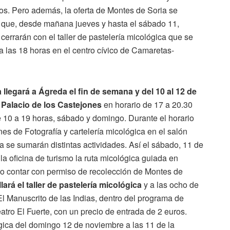
dos. Pero además, la oferta de Montes de Soria se
o que, desde mañana jueves y hasta el sábado 11,
cerrarán con el taller de pastelería micológica que se
a las 18 horas en el centro cívico de Camaretas-
 llegará a Ágreda el fin de semana y del 10 al 12 de
 Palacio de los Castejones
en horario de 17 a 20.30
e 10 a 19 horas, sábado y domingo. Durante el horario
nes de Fotografía y cartelería micológica en el salón
ra se sumarán distintas actividades. Así el sábado, 11 de
la oficina de turismo la ruta micológica guiada en
rio contar con permiso de recolección de Montes de
ará el taller de pastelería micológica
y a las ocho de
 El Manuscrito de las Indias, dentro del programa de
eatro El Fuerte, con un precio de entrada de 2 euros.
gica del domingo 12 de noviembre a las 11 de la