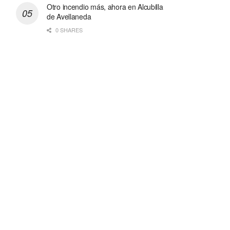
Otro incendio más, ahora en Alcubilla
de Avellaneda
0 SHARES