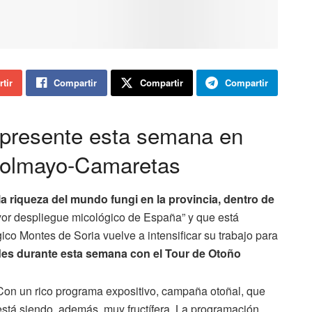
tir
Compartir
Compartir
Compartir
 presente esta semana en
Golmayo-Camaretas
la riqueza del mundo fungi en la provincia, dentro de
yor despliegue micológico de España” y que está
co Montes de Soria vuelve a intensificar su trabajo para
ades durante esta semana con el Tour de Otoño
Con un rico programa expositivo, campaña otoñal, que
está siendo, además, muy fructífera. La programación