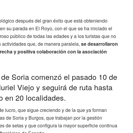
ológico después del gran éxito que está obteniendo
n su parada en El Royo, con el que se ha iniciado el
so público de todas las edades y a los turistas que no
s actividades que, de manera paralela,
se desarrollaron
recha y positiva colaboración con la asociación
 de Soria comenzó el pasado 10 de
uriel Viejo y seguirá de ruta hasta
o en 20 localidades.
e lucro, que sigue creciendo y de la que ya forman
ias de Soria y Burgos, que trabajan por la gestión
s de setas y que configura la mayor superficie continua