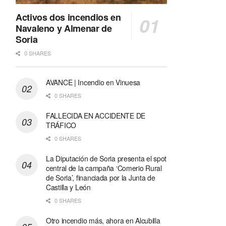
Activos dos incendios en
Navaleno y Almenar de
Soria
0 SHARES
AVANCE | Incendio en Vinuesa
0 SHARES
FALLECIDA EN ACCIDENTE DE
TRÁFICO
0 SHARES
La Diputación de Soria presenta el spot
central de la campaña ‘Comerio Rural
de Soria’, financiada por la Junta de
Castilla y León
0 SHARES
Otro incendio más, ahora en Alcubilla