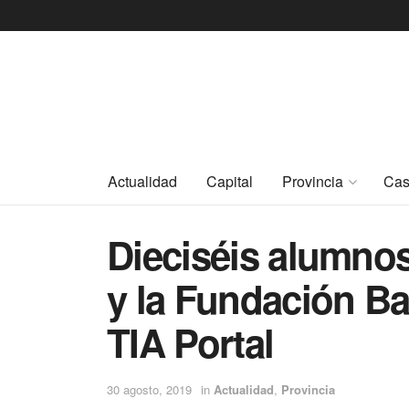
Actualidad
Capital
Provincia
Cas
Dieciséis alumnos
y la Fundación Ba
TIA Portal
30 agosto, 2019
in
Actualidad
,
Provincia