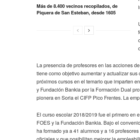
Más de 8.400 vecinos recopilados, de
Piquera de San Esteban, desde 1605
La presencia de profesores en las acciones d
tiene como objetivo aumentar y actualizar sus
próximos cursos en el temario que imparten en
y Fundación Bankia por la Formación Dual prof
pionera en Soria el CIFP Pico Frentes. La em
El curso escolar 2018/2019 fue el primero en e
FOES y la Fundación Bankia. Bajo el convenio 
ha formado ya a 41 alumnos y a 16 profesores 
oficiales y que posibilitan mejorar la empleabi