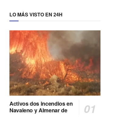
LO MÁS VISTO EN 24H
Activos dos incendios en
Navaleno y Almenar de
Soria
0 SHARES