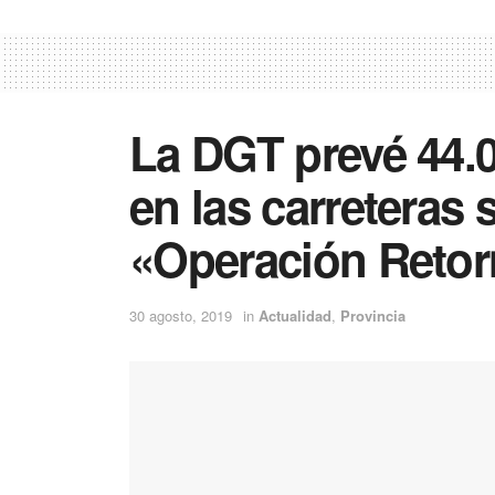
La DGT prevé 44.
en las carreteras 
«Operación Reto
30 agosto, 2019
in
Actualidad
,
Provincia