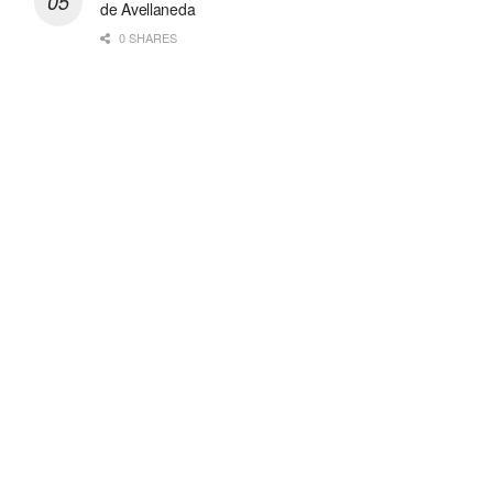
de Avellaneda
0 SHARES