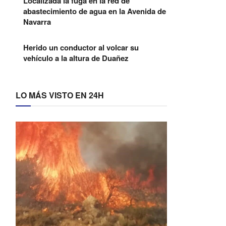
Localizada la fuga en la red de
abastecimiento de agua en la Avenida de
Navarra
Herido un conductor al volcar su
vehículo a la altura de Duañez
LO MÁS VISTO EN 24H