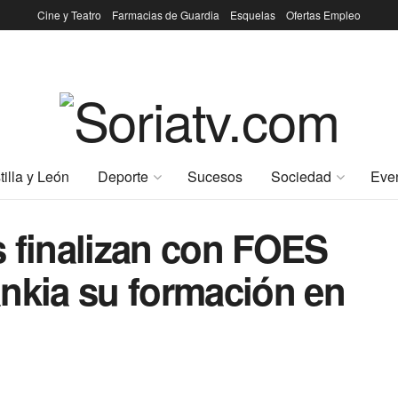
Cine y Teatro
Farmacias de Guardia
Esquelas
Ofertas Empleo
tilla y León
Deporte
Sucesos
Sociedad
Eve
 finalizan con FOES
nkia su formación en