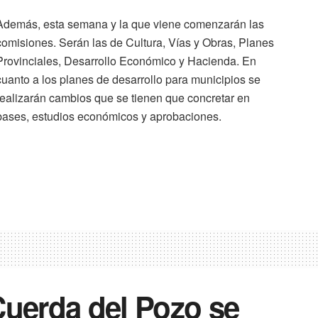
Además, esta semana y la que viene comenzarán las
comisiones. Serán las de Cultura, Vías y Obras, Planes
Provinciales, Desarrollo Económico y Hacienda. En
cuanto a los planes de desarrollo para municipios se
realizarán cambios que se tienen que concretar en
bases, estudios económicos y aprobaciones.
Cuerda del Pozo se