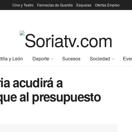
Cine y Teatro
Farmacias de Guardia
Esquelas
Ofertas Empleo
tilla y León
Deporte
Sucesos
Sociedad
Eve
ia acudirá a
que al presupuesto