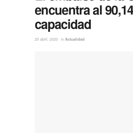
encuentra al 90,14
capacidad
20 abril, 2020
in
Actualidad