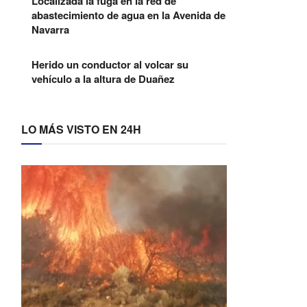
Localizada la fuga en la red de
abastecimiento de agua en la Avenida de
Navarra
Herido un conductor al volcar su
vehículo a la altura de Duañez
LO MÁS VISTO EN 24H