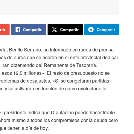
tir
Compartir
Compartir
Compartir
oria, Benito Serrano, ha informado en rueda de prensa
ones de euros que se acordó en el ente provincial dedicar
e irán obteniendo del Remanente de Tesorería.
 esos 12,5 millones». El resto de presupuesto no se
roblemas de desajustes. «Sí se congelarán partidas»
n y se activarán en función de cómo evolucione la
El presidente indica que Diputación puede hacer frente
ahora mismo a todos los compromisos por la deuda cero
que tienen a día de hoy.