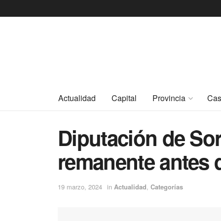
Actualidad
Capital
Provincia
Cas
Diputación de Sor
remanente antes 
19 marzo, 2024
in
Actualidad
,
Categorías