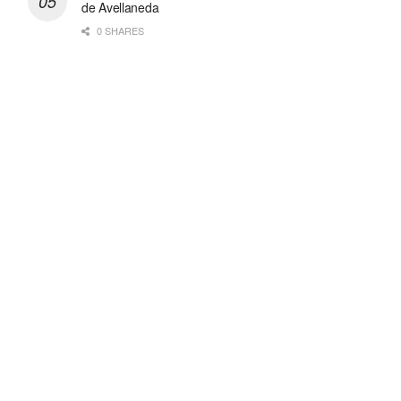
de Avellaneda
0 SHARES