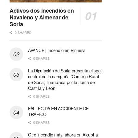
Activos dos incendios en
Navaleno y Almenar de
Soria
0 SHARES
AVANCE | Incendio en Vinuesa
0 SHARES
La Diputación de Soria presenta el spot
central de la campaña ‘Comerio Rural
de Soria’, financiada por la Junta de
Castilla y León
0 SHARES
FALLECIDA EN ACCIDENTE DE
TRÁFICO
0 SHARES
Otro incendio más, ahora en Alcubilla