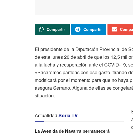
Compartir
Compartir
Compar
El presidente de la Diputación Provincial de S
de este lunes 20 de abril de que los 12,5 mill
a la lucha y recuperación ante el COVID-19, s
«Sacaremos partidas con ese gasto, tirando de
modificará por el momento para que no haya p
asegura Serrano. Alguna de ellas se congelará
situación.
Actualidad
Soria TV
La Avenida de Navarra permanecerá