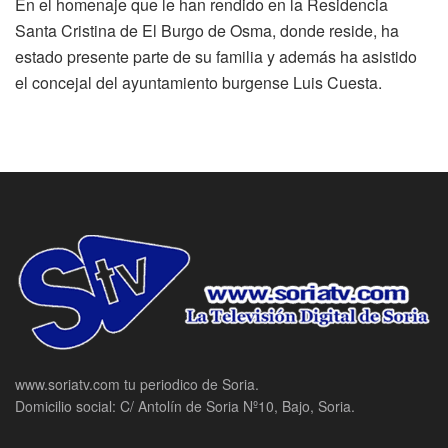
En el homenaje que le han rendido en la Residencia
Santa Cristina de El Burgo de Osma, donde reside, ha
estado presente parte de su familia y además ha asistido
el concejal del ayuntamiento burgense Luis Cuesta.
www.soriatv.com tu periodico de Soria.
Domicilio social: C/ Antolín de Soria Nº10, Bajo, Soria.