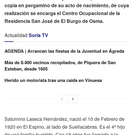
copia en pergamino de su acto de nacimiento, de cuya
realización se encarga el Centro Ocupacional de la
Residencia San José de El Burgo de Osma.
Actualidad
Soria TV
AGENDA | Arrancan las fiestas de la Juventud en Ágreda
Más de 8.400 vecinos recopilados, de Piquera de San
Esteban, desde 1605
Herido un motorista tras una caída en Vinuesa
Saturnino Laseca Hernández, nació el 10 de Febrero de
1920 en El Espino, al lado de Suellacabras. Es el 4º hijo
de una familia humilde. Con 18 años fue llamado a la