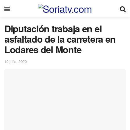
Diputación trabaja en el
asfaltado de la carretera en
Lodares del Monte
10 julio, 2020