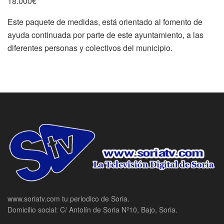
18.000€
Este paquete de medidas, está orientado al fomento de
ayuda continuada por parte de este ayuntamiento, a las
diferentes personas y colectivos del municipio.
www.soriatv.com tu periodico de Soria.
Domicilio social: C/ Antolín de Soria Nº10, Bajo, Soria.