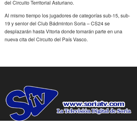
del Circuito Territorial Asturiano.
Al mismo tiempo los jugadores de categorías sub-15, sub-
19 y senior del Club Bádminton Soria – CS24 se
desplazarán hasta Vitoria donde tomarán parte en una
nueva cita del Circuito del País Vasco.
www.soriatv.com tu periodico de Soria.