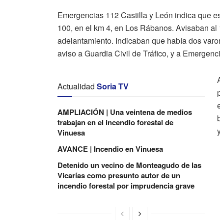
Emergencias 112 Castilla y León indica que est
100, en el km 4, en Los Rábanos. Avisaban al 1
adelantamiento. Indicaban que había dos varon
aviso a Guardia Civil de Tráfico, y a Emergenc
Actualidad
Soria TV
AMPLIACIÓN | Una veintena de medios
trabajan en el incendio forestal de
Vinuesa
AVANCE | Incendio en Vinuesa
Detenido un vecino de Monteagudo de las
Vicarías como presunto autor de un
incendio forestal por imprudencia grave