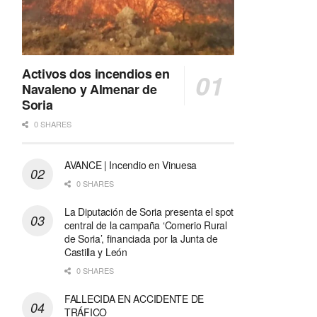
Activos dos incendios en
Navaleno y Almenar de
Soria
0 SHARES
AVANCE | Incendio en Vinuesa
0 SHARES
La Diputación de Soria presenta el spot
central de la campaña ‘Comerio Rural
de Soria’, financiada por la Junta de
Castilla y León
0 SHARES
FALLECIDA EN ACCIDENTE DE
TRÁFICO