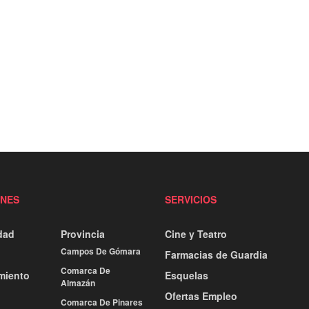
ONES
SERVICIOS
dad
Provincia
Cine y Teatro
Campos De Gómara
Farmacias de Guardia
Comarca De
miento
Esquelas
Almazán
Ofertas Empleo
Comarca De Pinares