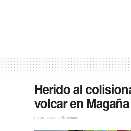
Herido al colision
volcar en Magaña
3 julio, 2026
in
Sucesos