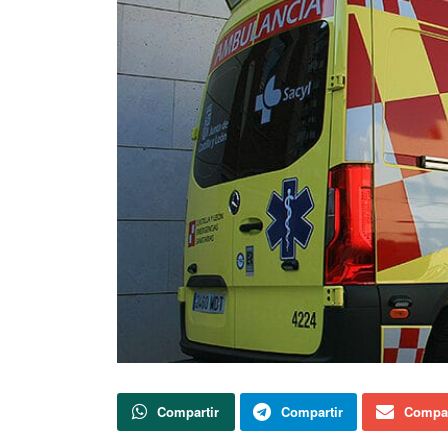
Compartir
Compartir
Compar