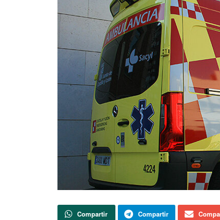
Compartir
Compartir
Compar