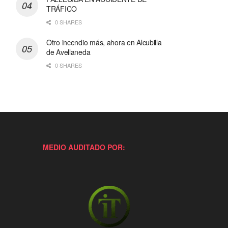
TRÁFICO
0 SHARES
Otro incendio más, ahora en Alcubilla
de Avellaneda
0 SHARES
MEDIO AUDITADO POR: