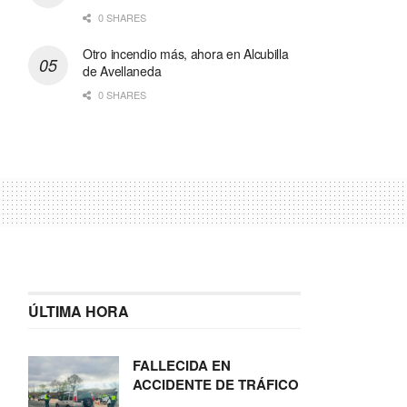
0 SHARES
Otro incendio más, ahora en Alcubilla
de Avellaneda
0 SHARES
ÚLTIMA HORA
FALLECIDA EN
ACCIDENTE DE TRÁFICO