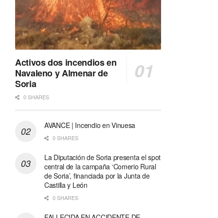
Activos dos incendios en
Navaleno y Almenar de
Soria
0 SHARES
AVANCE | Incendio en Vinuesa
0 SHARES
La Diputación de Soria presenta el spot
central de la campaña ‘Comerio Rural
de Soria’, financiada por la Junta de
Castilla y León
0 SHARES
FALLECIDA EN ACCIDENTE DE