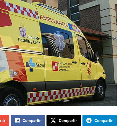
tir
Compartir
Compartir
Compartir