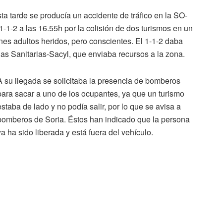
a tarde se producía un accidente de tráfico en la SO-
-1-2 a las 16.55h por la colisión de dos turismos en un
es adultos heridos, pero conscientes. El 1-1-2 daba
ias Sanitarias-Sacyl, que enviaba recursos a la zona.
A su llegada se solicitaba la presencia de bomberos
para sacar a uno de los ocupantes, ya que un turismo
estaba de lado y no podía salir, por lo que se avisa a
bomberos de Soria. Éstos han indicado que la persona
ya ha sido liberada y está fuera del vehículo.