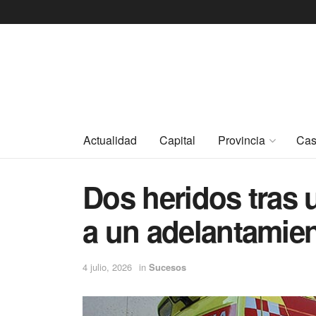
Actualidad
Capital
Provincia
Cas
Dos heridos tras 
a un adelantamie
4 julio, 2026
in
Sucesos