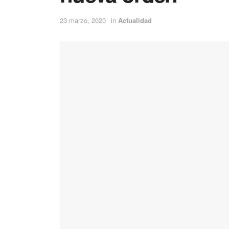
23 marzo, 2020
in
Actualidad