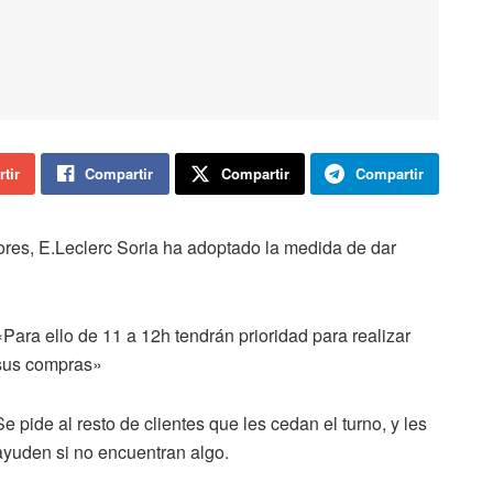
tir
Compartir
Compartir
Compartir
ores, E.Leclerc Soria ha adoptado la medida de dar
«Para ello de 11 a 12h tendrán prioridad para realizar
sus compras»
Se pide al resto de clientes que les cedan el turno, y les
ayuden si no encuentran algo.