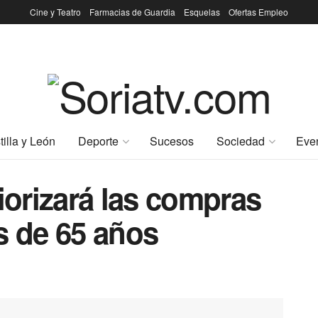
Cine y Teatro
Farmacias de Guardia
Esquelas
Ofertas Empleo
tilla y León
Deporte
Sucesos
Sociedad
Eve
iorizará las compras
s de 65 años