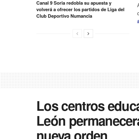
Canal 9 Soria redobla su apuesta y
volverá a ofrecer los partidos de Liga del
Club Deportivo Numancia
Los centros educa
León permanecerá
nueva orden