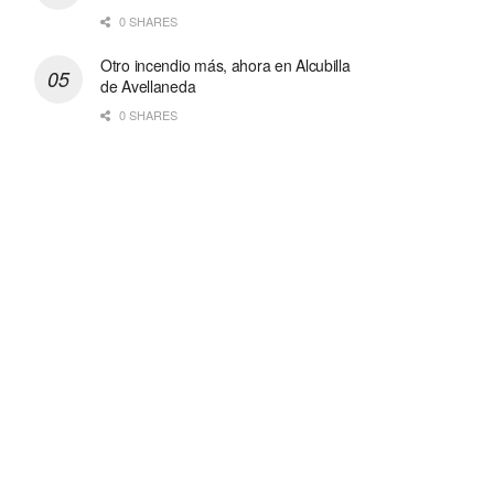
0 SHARES
Otro incendio más, ahora en Alcubilla
de Avellaneda
0 SHARES