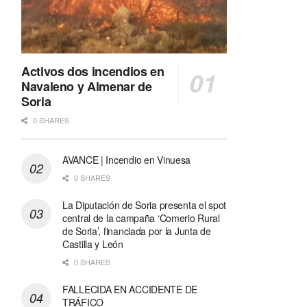
Activos dos incendios en
Navaleno y Almenar de
Soria
0 SHARES
AVANCE | Incendio en Vinuesa
0 SHARES
La Diputación de Soria presenta el spot
central de la campaña ‘Comerio Rural
de Soria’, financiada por la Junta de
Castilla y León
0 SHARES
FALLECIDA EN ACCIDENTE DE
TRÁFICO