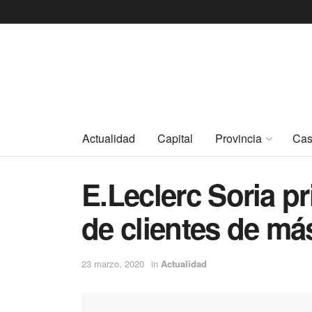
Actualidad
Capital
Provincia
Cas
E.Leclerc Soria pr
de clientes de má
23 marzo, 2020
in
Actualidad