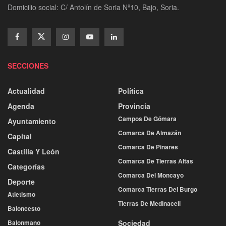
Domicilio social: C/ Antolín de Soria Nº10, Bajo, Soria.
SECCIONES
Actualidad
Política
Agenda
Provincia
Campos De Gómara
Ayuntamiento
Comarca De Almazán
Capital
Comarca De Pinares
Castilla Y León
Comarca De Tierras Altas
Categorías
Comarca Del Moncayo
Deporte
Comarca Tierras Del Burgo
Atletismo
Tierras De Medinaceli
Baloncesto
Balonmano
Sociedad