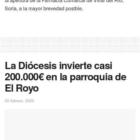
la apertura de la Farmacia Comarcal de Villar del Río,
Soria, a la mayor brevedad posible.
La Diócesis invierte casi
200.000€ en la parroquia de
El Royo
20 febrero, 2020