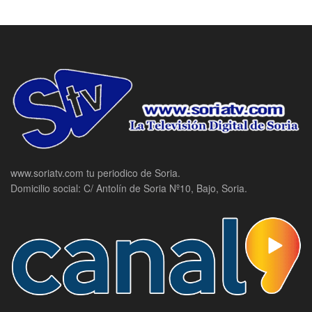
www.soriatv.com tu periodico de Soria.
Domicilio social: C/ Antolín de Soria Nº10, Bajo, Soria.