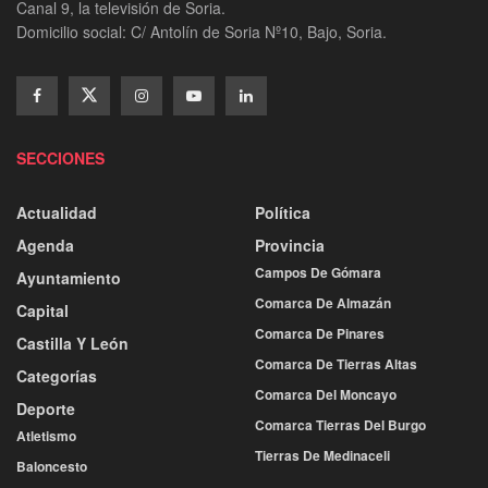
Canal 9, la televisión de Soria.
Domicilio social: C/ Antolín de Soria Nº10, Bajo, Soria.
SECCIONES
Actualidad
Política
Agenda
Provincia
Campos De Gómara
Ayuntamiento
Comarca De Almazán
Capital
Comarca De Pinares
Castilla Y León
Comarca De Tierras Altas
Categorías
Comarca Del Moncayo
Deporte
Comarca Tierras Del Burgo
Atletismo
Tierras De Medinaceli
Baloncesto