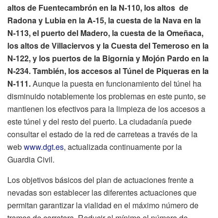
altos de Fuentecambrón en la N-110, los altos de
Radona y Lubia en la A-15, la cuesta de la Nava en la
N-113, el puerto del Madero, la cuesta de la Omeñaca,
los altos de Villaciervos y la Cuesta del Temeroso en la
N-122, y los puertos de la Bigornia y Mojón Pardo en la
N-234. También, los accesos al Túnel de Piqueras en la
N-111.
Aunque la puesta en funcionamiento del túnel ha
disminuido notablemente los problemas en este punto, se
mantienen los efectivos para la limpieza de los accesos a
este túnel y del resto del puerto. La ciudadanía puede
consultar el estado de la red de carreteas a través de la
web
www.dgt.es
, actualizada continuamente por la
Guardia Civil.
Los objetivos básicos del plan de actuaciones frente a
nevadas son establecer las diferentes actuaciones que
permitan garantizar la vialidad en el máximo número de
tramos de carretera. Reducir al mínimo el número de