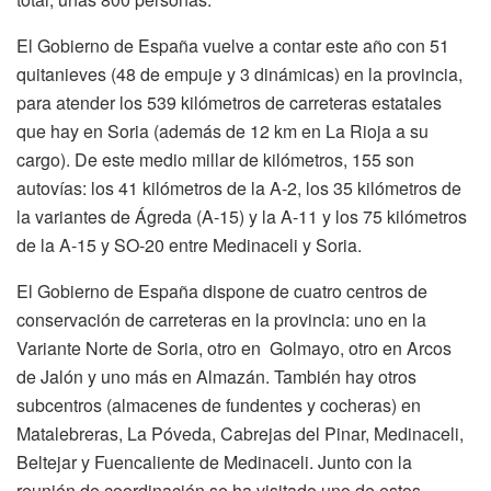
El Gobierno de España vuelve a contar este año con 51
quitanieves (48 de empuje y 3 dinámicas) en la provincia,
para atender los 539 kilómetros de carreteras estatales
que hay en Soria (además de 12 km en La Rioja a su
cargo). De este medio millar de kilómetros, 155 son
autovías: los 41 kilómetros de la A-2, los 35 kilómetros de
la variantes de Ágreda (A-15) y la A-11 y los 75 kilómetros
de la A-15 y SO-20 entre Medinaceli y Soria.
El Gobierno de España dispone de cuatro centros de
conservación de carreteras en la provincia: uno en la
Variante Norte de Soria, otro en Golmayo, otro en Arcos
de Jalón y uno más en Almazán. También hay otros
subcentros (almacenes de fundentes y cocheras) en
Matalebreras, La Póveda, Cabrejas del Pinar, Medinaceli,
Beltejar y Fuencaliente de Medinaceli. Junto con la
reunión de coordinación se ha visitado uno de estos