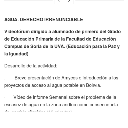
AGUA. DERECHO IRRENUNCIABLE
Videofórum dirigido a
alumnado de primero del Grado
de Educación Primaria de la Facultad de Educación
Campus de Soria de la UVA. (Educación para la Paz y
la Iguadad)
Desarrollo de la actividad:
. Breve presentación de Amycos e introducción a los
proyectos de acceso al agua potable en Bolivia.
· Vídeo de Informe Semanal sobre el problema de la
escasez de agua en la zona andina como consecuencia
del cambio climático (10 minutos)
· Vídeo de Amycos sobre la situación concreta del