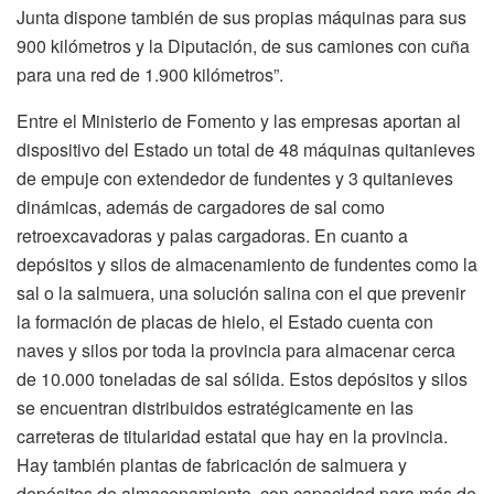
Junta dispone también de sus propias máquinas para sus
900 kilómetros y la Diputación, de sus camiones con cuña
para una red de 1.900 kilómetros”.
Entre el Ministerio de Fomento y las empresas aportan al
dispositivo del Estado un total de 48 máquinas quitanieves
de empuje con extendedor de fundentes y 3 quitanieves
dinámicas, además de cargadores de sal como
retroexcavadoras y palas cargadoras. En cuanto a
depósitos y silos de almacenamiento de fundentes como la
sal o la salmuera, una solución salina con el que prevenir
la formación de placas de hielo, el Estado cuenta con
naves y silos por toda la provincia para almacenar cerca
de 10.000 toneladas de sal sólida. Estos depósitos y silos
se encuentran distribuidos estratégicamente en las
carreteras de titularidad estatal que hay en la provincia.
Hay también plantas de fabricación de salmuera y
depósitos de almacenamiento, con capacidad para más de