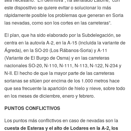
este dispositivo se quiere evitar o solucionar lo más
rápidamente posible los problemas que generan en Soria
las nevadas, como son los cortes en las carreteras”.
El plan, que ha sido elaborado por la Subdelegación, se
centra en la autovía A-2, en la A-15 (incluida la variante de
Ágreda), en la SO-20 (Los Rábanos-Soria) y A-11
(Variante de El Burgo de Osma) y en las carreteras
nacionales SO-20, N-110, N-111, N-113, N-122, N-234 y
N-II. El hecho de que la mayor parte de las carreteras
sorianas se sitúen por encima de los 1.000 metros hace
que sea frecuente la aparición de hielo y nieve, sobre todo
en los meses de diciembre, enero y febrero.
PUNTOS CONFLICTIVOS
Los puntos más conflictivos en caso de nevadas son la
cuesta de Esteras y el alto de Lodares en la A-2, los