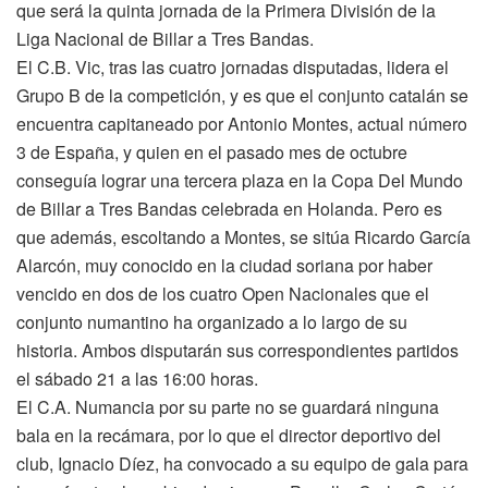
que será la quinta jornada de la Primera División de la
Liga Nacional de Billar a Tres Bandas.
El C.B. Vic, tras las cuatro jornadas disputadas, lidera el
Grupo B de la competición, y es que el conjunto catalán se
encuentra capitaneado por Antonio Montes, actual número
3 de España, y quien en el pasado mes de octubre
conseguía lograr una tercera plaza en la Copa Del Mundo
de Billar a Tres Bandas celebrada en Holanda. Pero es
que además, escoltando a Montes, se sitúa Ricardo García
Alarcón, muy conocido en la ciudad soriana por haber
vencido en dos de los cuatro Open Nacionales que el
conjunto numantino ha organizado a lo largo de su
historia. Ambos disputarán sus correspondientes partidos
el sábado 21 a las 16:00 horas.
El C.A. Numancia por su parte no se guardará ninguna
bala en la recámara, por lo que el director deportivo del
club, Ignacio Díez, ha convocado a su equipo de gala para