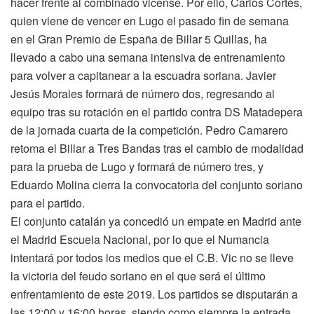
hacer frente al combinado vicense. Por ello, Carlos Cortés,
quien viene de vencer en Lugo el pasado fin de semana
en el Gran Premio de España de Billar 5 Quillas, ha
llevado a cabo una semana intensiva de entrenamiento
para volver a capitanear a la escuadra soriana. Javier
Jesús Morales formará de número dos, regresando al
equipo tras su rotación en el partido contra DS Matadepera
de la jornada cuarta de la competición. Pedro Camarero
retoma el Billar a Tres Bandas tras el cambio de modalidad
para la prueba de Lugo y formará de número tres, y
Eduardo Molina cierra la convocatoria del conjunto soriano
para el partido.
El conjunto catalán ya concedió un empate en Madrid ante
el Madrid Escuela Nacional, por lo que el Numancia
intentará por todos los medios que el C.B. Vic no se lleve
la victoria del feudo soriano en el que será el último
enfrentamiento de este 2019. Los partidos se disputarán a
las 12:00 y 16:00 horas, siendo como siempre la entrada