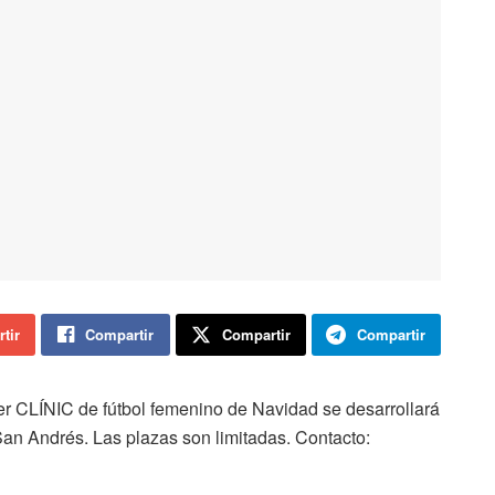
tir
Compartir
Compartir
Compartir
er CLÍNIC de fútbol femenino de Navidad se desarrollará
San Andrés. Las plazas son limitadas. Contacto: