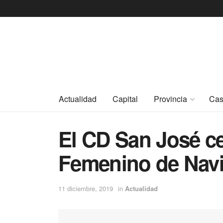
Actualidad
Capital
Provincia
Cas
El CD San José cel
Femenino de Nav
11 diciembre, 2019
in
Actualidad