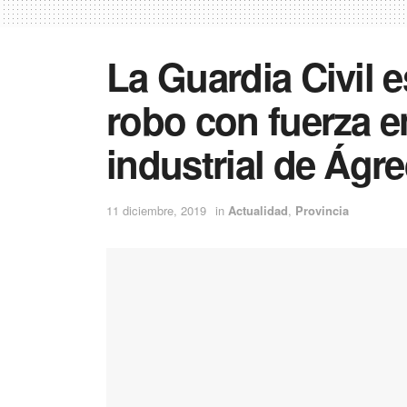
La Guardia Civil e
robo con fuerza e
industrial de Ágr
11 diciembre, 2019
in
Actualidad
,
Provincia