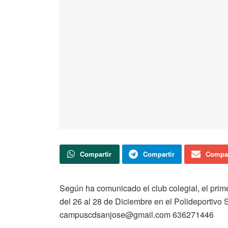
Compartir
Compartir
Compar
Según ha comunicado el club colegial, el prim
del 26 al 28 de Diciembre en el Polideportivo 
campuscdsanjose@gmail.com 636271446