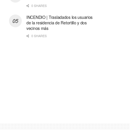
0 SHARES
INCENDIO | Trasladados los usuarios
de la residencia de Retortillo y dos
vecinos más
0 SHARES