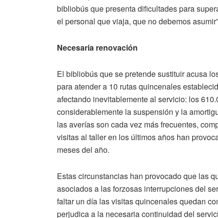
bibliobús que presenta dificultades para super
el personal que viaja, que no debemos asumir
Necesaria renovación
El bibliobús que se pretende sustituir acusa 
para atender a 10 rutas quincenales establec
afectando inevitablemente al servicio: los 61
considerablemente la suspensión y la amortigua
las averías son cada vez más frecuentes, comp
visitas al taller en los últimos años han provo
meses del año.
Estas circunstancias han provocado que las que
asociados a las forzosas interrupciones del se
faltar un día las visitas quincenales quedan 
perjudica a la necesaria continuidad del servi