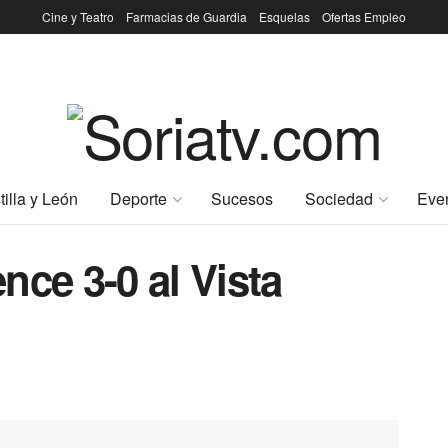
Cine y Teatro
Farmacias de Guardia
Esquelas
Ofertas Empleo
tilla y León
Deporte
Sucesos
Sociedad
Eve
nce 3-0 al Vista