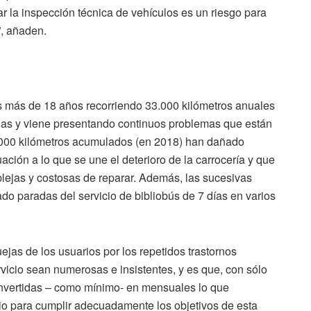
ar la inspección técnica de vehículos es un riesgo para
”, añaden.
los más de 18 años recorriendo 33.000 kilómetros anuales
idas y viene presentando continuos problemas que están
0.000 kilómetros acumulados (en 2018) han dañado
ción a lo que se une el deterioro de la carrocería y que
lejas y costosas de reparar. Además, las sucesivas
cado paradas del servicio de bibliobús de 7 días en varios
jas de los usuarios por los repetidos trastornos
rvicio sean numerosas e insistentes, y es que, con sólo
convertidas – como mínimo- en mensuales lo que
cio para cumplir adecuadamente los objetivos de esta