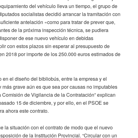
equipamiento del vehículo lleva un tiempo, el grupo de
diputados socialistas decidió arrancar la tramitación con
suficiente antelación «como para tratar de prever que,
antes de la próxima inspección técnica, se pudiera
disponer de ese nuevo vehículo en debidas
lir con estos plazos sin esperar al presupuesto de
 en 2018 por importe de los 250.000 euros estimados de
 en el diseño del bibliobús, entre la empresa y el
, y más grave aún es que sea por causas no imputables
a Comisión de Vigilancia de la Contratación” explican
 pasado 15 de diciembre, y por ello, en el PSOE se
ra ahora este contrato.
ce la situación con el contrato de modo que el nuevo
osición de la Institución Provincial. “Circular con un