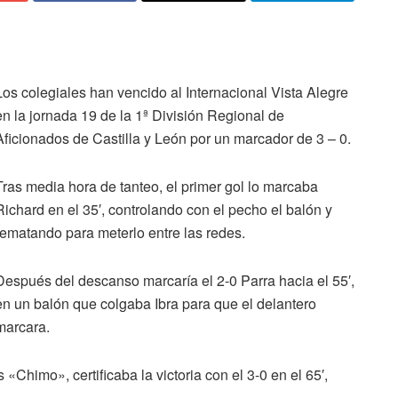
Los colegiales han vencido al Internacional Vista Alegre
en la jornada 19 de la 1ª División Regional de
Aficionados de Castilla y León por un marcador de 3 – 0.
Tras media hora de tanteo, el primer gol lo marcaba
Richard en el 35′, controlando con el pecho el balón y
rematando para meterlo entre las redes.
Después del descanso marcaría el 2-0 Parra hacia el 55′,
en un balón que colgaba Ibra para que el delantero
marcara.
Chimo», certificaba la victoria con el 3-0 en el 65′,