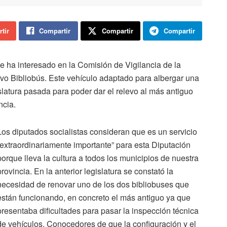
tir
Compartir
Compartir
Compartir
se ha interesado en la Comisión de Vigilancia de la
evo Bibliobús. Este vehículo adaptado para albergar una
gislatura pasada para poder dar el relevo al más antiguo
ncia.
Los diputados socialistas consideran que es un servicio
“extraordinariamente importante” para esta Diputación
porque lleva la cultura a todos los municipios de nuestra
provincia. En la anterior legislatura se constató la
necesidad de renovar uno de los dos bibliobuses que
están funcionando, en concreto el más antiguo ya que
presentaba dificultades para pasar la inspección técnica
de vehículos. Conocedores de que la configuración y el