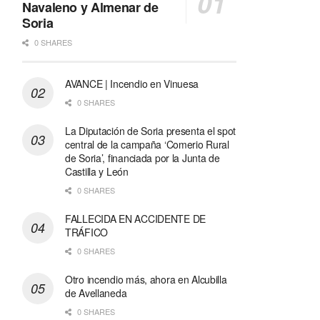
Navaleno y Almenar de
Soria
0 SHARES
AVANCE | Incendio en Vinuesa
0 SHARES
La Diputación de Soria presenta el spot
central de la campaña ‘Comerio Rural
de Soria’, financiada por la Junta de
Castilla y León
0 SHARES
FALLECIDA EN ACCIDENTE DE
TRÁFICO
0 SHARES
Otro incendio más, ahora en Alcubilla
de Avellaneda
0 SHARES