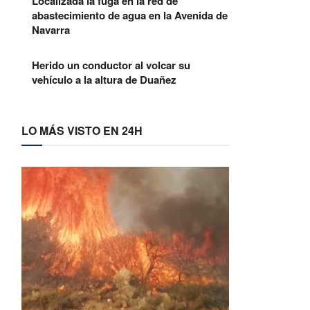
Localizada la fuga en la red de
abastecimiento de agua en la Avenida de
Navarra
Herido un conductor al volcar su
vehículo a la altura de Duañez
LO MÁS VISTO EN 24H