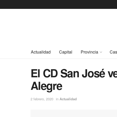
Actualidad
Capital
Provincia
Cas
El CD San José ve
Alegre
2 febrero, 2020
in
Actualidad