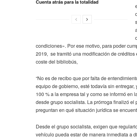
Cuenta atrás para la totalidad
condiciones». Por ese motivo, para poder cump
2019, se tramitó una modificación de créditos
coste del bibliobús,
“No es de recibo que por falta de entendimiento
equipo de gobierno, esté todavía sin entregar
100 % a la empresa tal y como se informó en l
desde grupo socialista. La prórroga finalizó el
preguntan en qué situación jurídica se encuent
Desde el grupo socialista, exigen que regulari
vehículo pueda estar de manera inmediata a disp