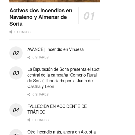
Activos dos incendios en
Navaleno y Almenar de
Soria
0 SHARES
AVANCE | Incendio en Vinuesa
0 SHARES
La Diputación de Soria presenta el spot
central de la campaña ‘Comerio Rural
de Soria’, financiada por la Junta de
Castilla y León
0 SHARES
FALLECIDA EN ACCIDENTE DE
TRÁFICO
0 SHARES
Otro incendio más, ahora en Alcubilla