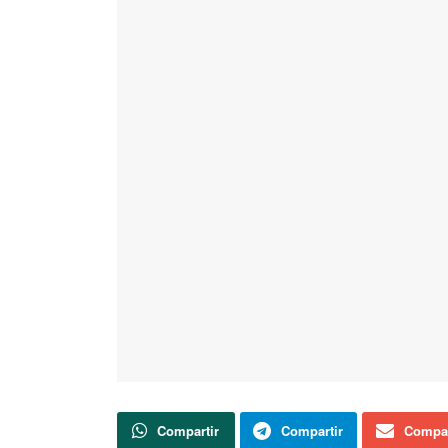
Compartir
Compartir
Compar