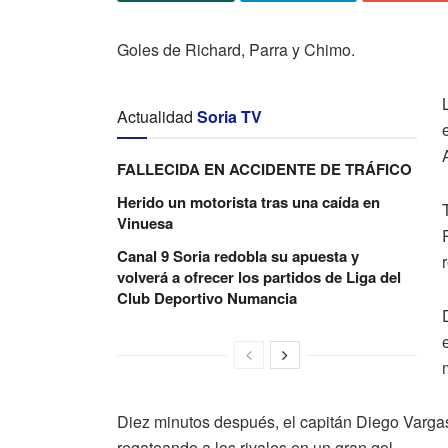
Goles de Richard, Parra y Chimo.
Actualidad
Soria TV
FALLECIDA EN ACCIDENTE DE TRÁFICO
Herido un motorista tras una caída en
Vinuesa
Canal 9 Soria redobla su apuesta y
volverá a ofrecer los partidos de Liga del
Club Deportivo Numancia
Diez minutos después, el capitán Diego Vargas «
regateando a los rivales en un gran gol.