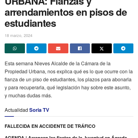
URBANA: Fianzas y
arrendamientos en pisos de
estudiantes
18 marzo, 2024
Esta semana Nieves Alcalde de la Cámara de la
Propiedad Urbana, nos explica qué es lo que ocurre con la
fianza de un piso de estudiantes, los plazos para abonarla
y para recuperarla, qué legislación hay sobre este asunto,
y muchas dudas más.
Actualidad
Soria TV
FALLECIDA EN ACCIDENTE DE TRÁFICO
AGENDA | Arrancan las fiestas de la Juventud en Ágreda