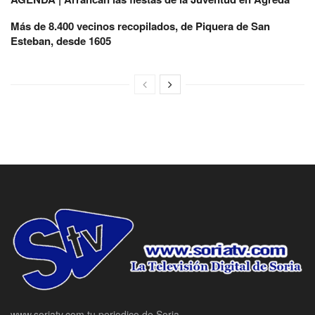
Más de 8.400 vecinos recopilados, de Piquera de San
Esteban, desde 1605
www.soriatv.com tu periodico de Soria.