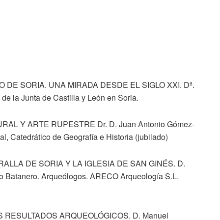
O DE SORIA. UNA MIRADA DESDE EL SIGLO XXI. Dª.
 de la Junta de Castilla y León en Soria.
RAL Y ARTE RUPESTRE Dr. D. Juan Antonio Gómez-
ral, Catedrático de Geografía e Historia (jubilado)
ALLA DE SORIA Y LA IGLESIA DE SAN GINÉS. D.
to Batanero. Arqueólogos. ARECO Arqueología S.L.
es
ROS RESULTADOS ARQUEOLÓGICOS. D. Manuel