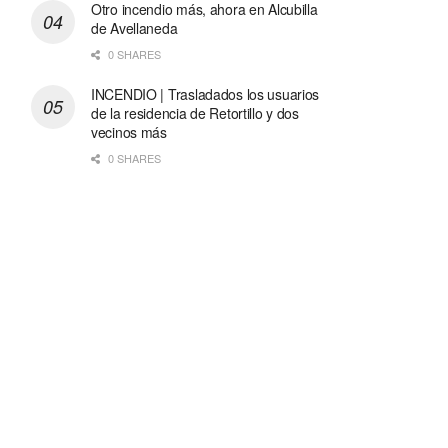
Otro incendio más, ahora en Alcubilla
de Avellaneda
0 SHARES
INCENDIO | Trasladados los usuarios
de la residencia de Retortillo y dos
vecinos más
0 SHARES