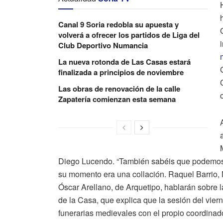
Canal 9 Soria redobla su apuesta y
volverá a ofrecer los partidos de Liga del
Club Deportivo Numancia
La nueva rotonda de Las Casas estará
finalizada a principios de noviembre
Las obras de renovación de la calle
Zapatería comienzan esta semana
Diego Lucendo. “También sabéis que podemos 
su momento era una collación. Raquel Barrio, 
Óscar Arellano, de Arquetipo, hablarán sobre 
de la Casa, que explica que la sesión del viern
funerarias medievales con el propio coordin