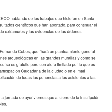
RECO hablando de los trabajos que hicieron en Santa
sultados científicos que han aportado, para continuar el
e extramuros y las evidencias de las órdenes
 Fernando Cobos, que “hará un planteamiento general
iones arqueológicas en las grandes murallas y cómo se
 curso es gratuito pero con aforo limitado por lo que es
articipación Ciudadana de la ciudad o en el mail
blicación de todas las ponencias a los asistentes a las
a jornada de ayer viernes que al cierre de la inscripción
les.