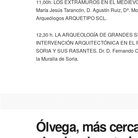
11,00h. LOS EXTRAMUROS EN EL MEDIEVO
María Jesús Tarancón, D. Agustín Ruiz, Dª. Mon
Arqueólogos ARQUETIPO SCL.
12,30 h. LA ARQUEOLOGÍA DE GRANDES
INTERVENCIÓN ARQUITECTÓNICA EN EL 
SORIA Y SUS RASANTES. Dr. D. Fernando Cobos
la Muralla de Soria.
Ólvega, más cerca