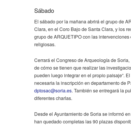
Sábado
El sábado por la mañana abrirá el grupo de A
Clara, en el Coro Bajo de Santa Clara, y los re
grupo de ARQUETIPO con las intervenciones d
religiosas.
Cerrará el Congreso de Arqueología de Soria,
de cómo se tienen que realizar las investigac
pueden luego integrar en el propio paisaje”. El
necesaria la inscripción en departamento de P
dptosac@soria.es
. También se entregará la pu
diferentes charlas.
Desde el Ayuntamiento de Soria se informó en l
han quedado completas las 90 plazas disponib