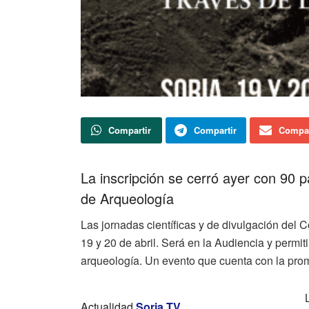
Compartir
Compartir
Compar
La inscripción se cerró ayer con 90 p
de Arqueología
Las jornadas científicas y de divulgación del 
19 y 20 de abril. Será en la Audiencia y permiti
arqueología. Un evento que cuenta con la pro
Actualidad
Soria TV