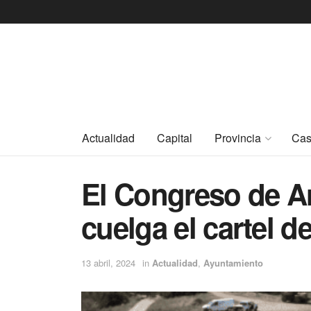
Actualidad
Capital
Provincia
Cas
El Congreso de A
cuelga el cartel 
13 abril, 2024
in
Actualidad
,
Ayuntamiento