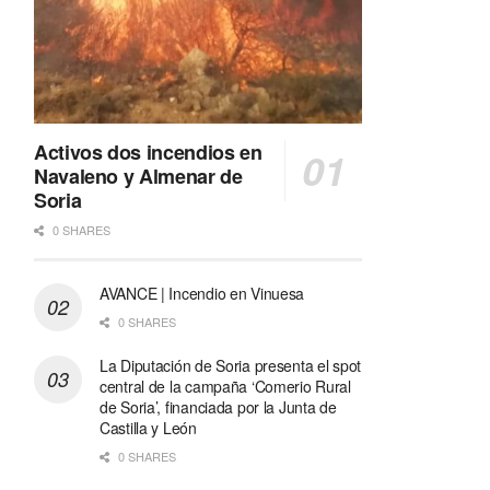
Activos dos incendios en
Navaleno y Almenar de
Soria
0 SHARES
AVANCE | Incendio en Vinuesa
0 SHARES
La Diputación de Soria presenta el spot
central de la campaña ‘Comerio Rural
de Soria’, financiada por la Junta de
Castilla y León
0 SHARES