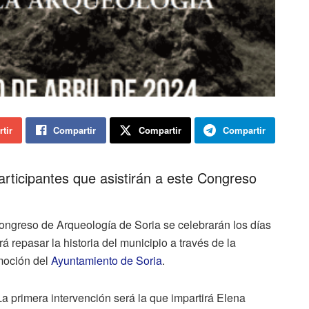
tir
Compartir
Compartir
Compartir
articipantes que asistirán a este Congreso
Congreso de Arqueología de Soria se celebrarán los días
rá repasar la historia del municipio a través de la
moción del
Ayuntamiento de Soria
.
La primera intervención será la que impartirá Elena