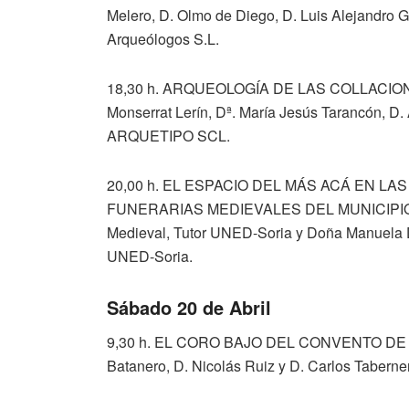
Melero, D. Olmo de Diego, D. Luis Alejandro
Arqueólogos S.L.
18,30 h. ARQUEOLOGÍA DE LAS COLLACIONE
Monserrat Lerín, Dª. María Jesús Tarancón, D.
ARQUETIPO SCL.
20,00 h. EL ESPACIO DEL MÁS ACÁ EN L
FUNERARIAS MEDIEVALES DEL MUNICIPIO DE 
Medieval, Tutor UNED-Soria y Doña Manuela D
UNED-Soria.
Sábado 20 de Abril
9,30 h. EL CORO BAJO DEL CONVENTO DE S
Batanero, D. Nicolás Ruiz y D. Carlos Taber