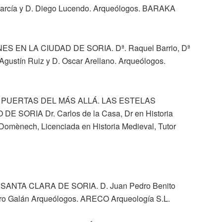
 García y D. Diego Lucendo. Arqueólogos. BARAKA
S EN LA CIUDAD DE SORIA. Dª. Raquel Barrio, Dª
 Agustín Ruiz y D. Oscar Arellano. Arqueólogos.
AS PUERTAS DEL MÁS ALLÁ. LAS ESTELAS
SORIA Dr. Carlos de la Casa, Dr en Historia
omènech, Licenciada en Historia Medieval, Tutor
ANTA CLARA DE SORIA. D. Juan Pedro Benito
nero Galán Arqueólogos. ARECO Arqueología S.L.