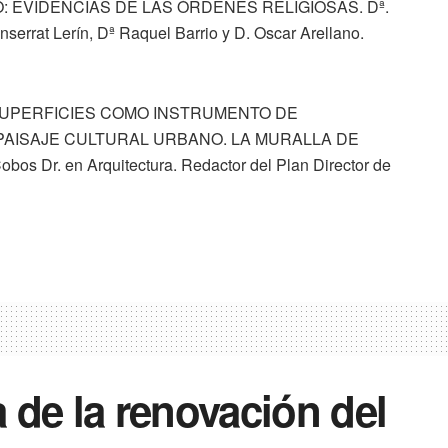
: EVIDENCIAS DE LAS ÓRDENES RELIGIOSAS. Dª.
serrat Lerín, Dª Raquel Barrio y D. Oscar Arellano.
 SUPERFICIES COMO INSTRUMENTO DE
PAISAJE CULTURAL URBANO. LA MURALLA DE
 Dr. en Arquitectura. Redactor del Plan Director de
 de la renovación del