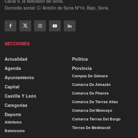
Canal 9, la televisión de Soria.
Domicilio social: C/ Antolín de Soria Nº10, Bajo, Soria.
SECCIONES
Actualidad
Política
Agenda
Provincia
Campos De Gómara
Ayuntamiento
Comarca De Almazán
Capital
Comarca De Pinares
Castilla Y León
Comarca De Tierras Altas
Categorías
Comarca Del Moncayo
Deporte
Comarca Tierras Del Burgo
Atletismo
Tierras De Medinaceli
Baloncesto