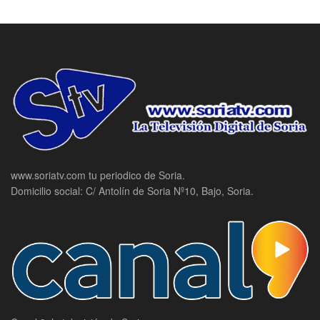
www.soriatv.com tu periodico de Soria.
Domicilio social: C/ Antolín de Soria Nº10, Bajo, Soria.