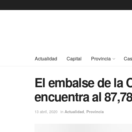
Actualidad
Capital
Provincia
Cas
El embalse de la 
encuentra al 87,7
13 abril, 2020
in
Actualidad
,
Provincia