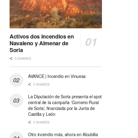
Activos dos incendios en
Navaleno y Almenar de
Soria
0 SHARES
AVANCE | Incendio en Vinuesa
0 SHARES
La Diputación de Soria presenta el spot
central de la campaña ‘Comerio Rural
de Soria’, financiada por la Junta de
Castilla y León
0 SHARES
Otro incendio más, ahora en Alcubilla