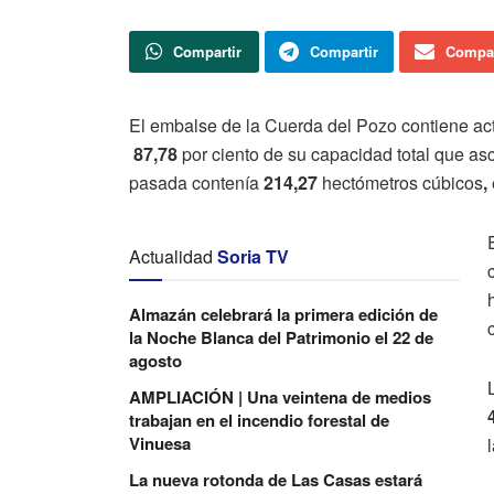
Compartir
Compartir
Compar
El embalse de la Cuerda del Pozo contiene a
87,78
por ciento de su capacidad total que a
pasada contenía
214,27
hectómetros cúbicos
,
Actualidad
Soria TV
Almazán celebrará la primera edición de
la Noche Blanca del Patrimonio el 22 de
agosto
AMPLIACIÓN | Una veintena de medios
trabajan en el incendio forestal de
Vinuesa
La nueva rotonda de Las Casas estará