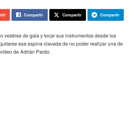
tir
Compartir
Compartir
Compartir
vestirse de gala y tocar sus instrumentos desde los
uitarse esa espina clavada de no poder realizar una de
vídeo de Adrián Pardo.