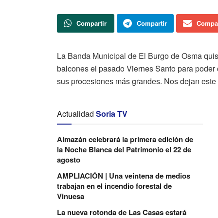
Compartir
Compartir
Compar
La Banda Municipal de El Burgo de Osma quiso 
balcones el pasado Viernes Santo para poder q
sus procesiones más grandes. Nos dejan este 
Actualidad
Soria TV
Almazán celebrará la primera edición de
la Noche Blanca del Patrimonio el 22 de
agosto
AMPLIACIÓN | Una veintena de medios
trabajan en el incendio forestal de
Vinuesa
La nueva rotonda de Las Casas estará