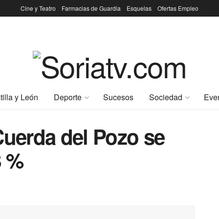
Cine y Teatro
Farmacias de Guardia
Esquelas
Ofertas Empleo
tilla y León
Deporte
Sucesos
Sociedad
Eve
Cuerda del Pozo se
8 %