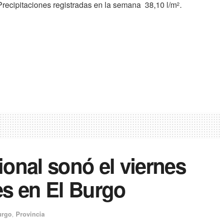
Precipitaciones registradas en la semana 38,10 l/m
.
2
onal sonó el viernes
es en El Burgo
urgo
,
Provincia