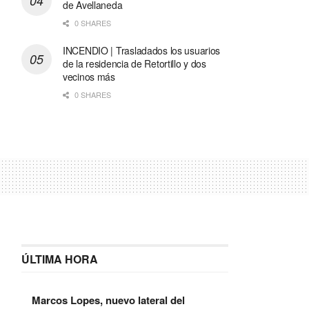
de Avellaneda
0 SHARES
INCENDIO | Trasladados los usuarios
de la residencia de Retortillo y dos
vecinos más
0 SHARES
ÚLTIMA HORA
Marcos Lopes, nuevo lateral del