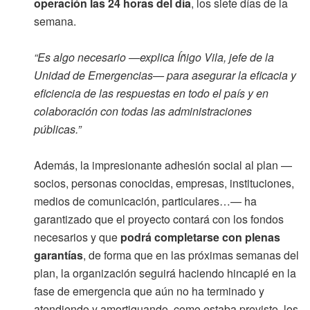
operación las 24 horas del día
, los siete días de la
semana.
“Es algo necesario —explica Íñigo Vila, jefe de la
Unidad de Emergencias— para asegurar la eficacia y
eficiencia de las respuestas en todo el país y en
colaboración con todas las administraciones
públicas.”
Además, la impresionante adhesión social al plan —
socios, personas conocidas, empresas, instituciones,
medios de comunicación, particulares…— ha
garantizado que el proyecto contará con los fondos
necesarios y que
podrá completarse con plenas
garantías
, de forma que en las próximas semanas del
plan, la organización seguirá haciendo hincapié en la
fase de emergencia que aún no ha terminado y
atendiendo y amortiguando, como estaba previsto, los