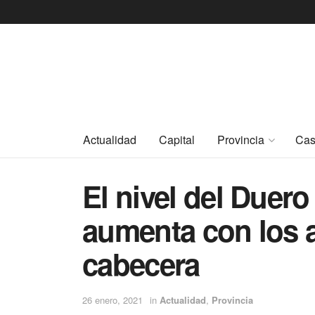
Actualidad
Capital
Provincia
Cas
El nivel del Duer
aumenta con los a
cabecera
26 enero, 2021
in
Actualidad
,
Provincia