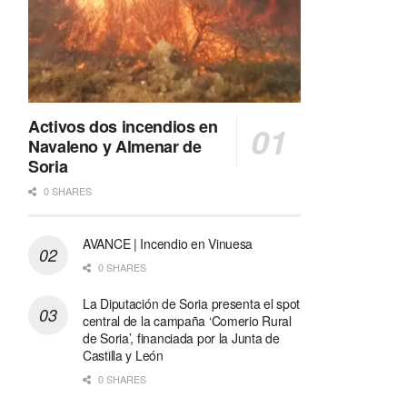
Activos dos incendios en
Navaleno y Almenar de
Soria
0 SHARES
AVANCE | Incendio en Vinuesa
0 SHARES
La Diputación de Soria presenta el spot
central de la campaña ‘Comerio Rural
de Soria’, financiada por la Junta de
Castilla y León
0 SHARES