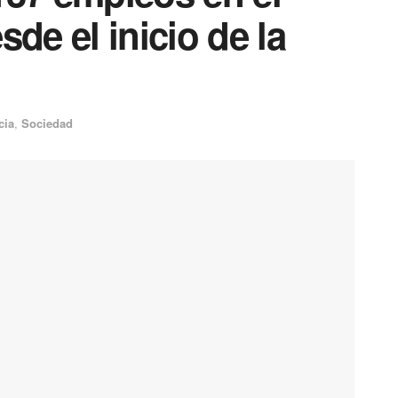
sde el inicio de la
cia
,
Sociedad