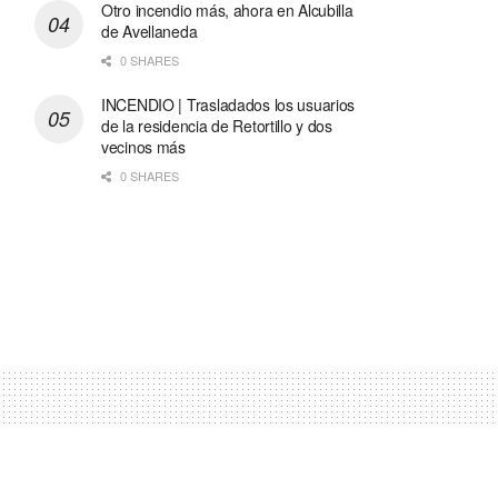
Otro incendio más, ahora en Alcubilla
de Avellaneda
0 SHARES
INCENDIO | Trasladados los usuarios
de la residencia de Retortillo y dos
vecinos más
0 SHARES