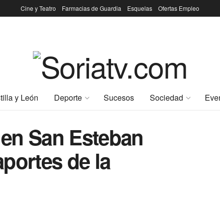
Cine y Teatro
Farmacias de Guardia
Esquelas
Ofertas Empleo
tilla y León
Deporte
Sucesos
Sociedad
Eve
o en San Esteban
portes de la