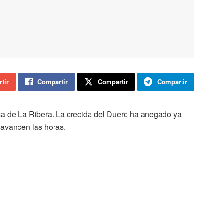
tir
Compartir
Compartir
Compartir
a de La Ribera. La crecida del Duero ha anegado ya
n avancen las horas.