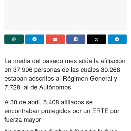
La media del pasado mes sitúa la afiliación
en 37.996 personas de las cuales 30.268
estaban adscritos al Régimen General y
7.728, al de Autónomos
A 30 de abril, 5.408 afiliados se
encontraban protegidos por un ERTE por
fuerza mayor
El número medio de afiliados a la Seguridad Social en