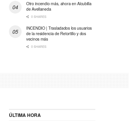
Otro incendio más, ahora en Alcubilla
de Avellaneda
0 SHARES
INCENDIO | Trasladados los usuarios
de la residencia de Retortillo y dos
vecinos más
0 SHARES
ÚLTIMA HORA