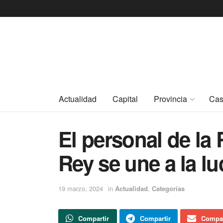
Actualidad
Capital
Provincia
Cas
El personal de la
Rey se une a la lu
19 marzo, 2024
in
Actualidad
,
Categorías
Compartir
Compartir
Compar