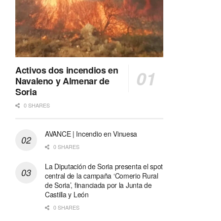
Activos dos incendios en
Navaleno y Almenar de
Soria
0 SHARES
AVANCE | Incendio en Vinuesa
0 SHARES
La Diputación de Soria presenta el spot
central de la campaña ‘Comerio Rural
de Soria’, financiada por la Junta de
Castilla y León
0 SHARES