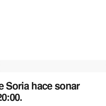
de Soria hace sonar
20:00.