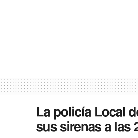
La policía Local 
sus sirenas a las 