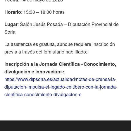
Horario
: 15:30 – 18:30 horas
Lugar
: Salón Jesús Posada – Diputación Provincial de
Soria
La asistencia es gratuita, aunque requiere inscripción
previa a través del formulario habilitado:
Inscripción a la Jornada Científica «Conocimiento,
divulgación e innovación»:
https://www.dipsoria.es/actualidad/notas-de-prensa/la-
diputacion-impulsa-el-legado-celtibero-con-la-jornada-
cientifica-conocimiento-divulgacion-e