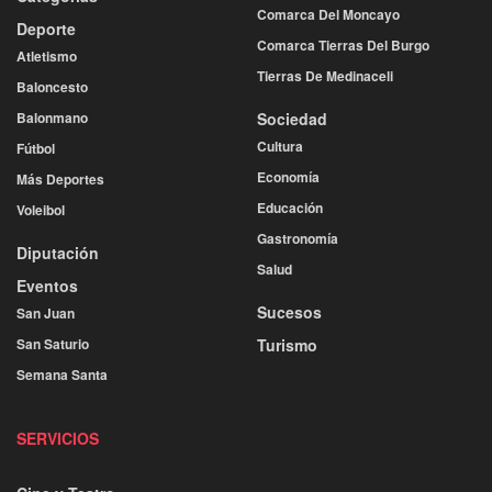
Comarca Del Moncayo
Deporte
Comarca Tierras Del Burgo
Atletismo
Tierras De Medinaceli
Baloncesto
Balonmano
Sociedad
Cultura
Fútbol
Economía
Más Deportes
Educación
Voleibol
Gastronomía
Diputación
Salud
Eventos
Sucesos
San Juan
San Saturio
Turismo
Semana Santa
SERVICIOS