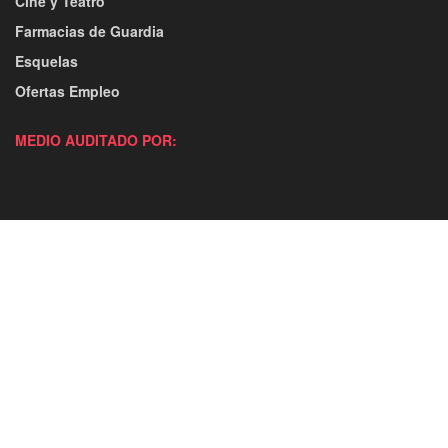
Cine y Teatro
Farmacias de Guardia
Esquelas
Ofertas Empleo
MEDIO AUDITADO POR: