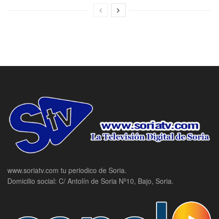
www.soriatv.com tu periodico de Soria.
Domicilio social: C/ Antolín de Soria Nº10, Bajo, Soria.