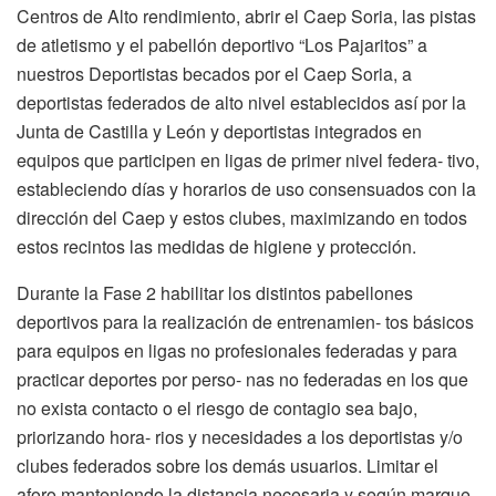
Centros de Alto rendimiento, abrir el Caep Soria, las pistas
de atletismo y el pabellón deportivo “Los Pajaritos” a
nuestros Deportistas becados por el Caep Soria, a
deportistas federados de alto nivel establecidos así por la
Junta de Castilla y León y deportistas integrados en
equipos que participen en ligas de primer nivel federa- tivo,
estableciendo días y horarios de uso consensuados con la
dirección del Caep y estos clubes, maximizando en todos
estos recintos las medidas de higiene y protección.
Durante la Fase 2 habilitar los distintos pabellones
deportivos para la realización de entrenamien- tos básicos
para equipos en ligas no profesionales federadas y para
practicar deportes por perso- nas no federadas en los que
no exista contacto o el riesgo de contagio sea bajo,
priorizando hora- rios y necesidades a los deportistas y/o
clubes federados sobre los demás usuarios. Limitar el
aforo manteniendo la distancia necesaria y según marque