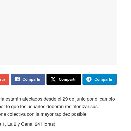
tir
Compartir
Compartir
Compartir
ia estarán afectados desde el 29 de junio por el cambio
por lo que los usuarios deberán resintonizar sus
ena colectiva con la mayor rapidez posible
 1, La 2 y Canal 24 Horas)