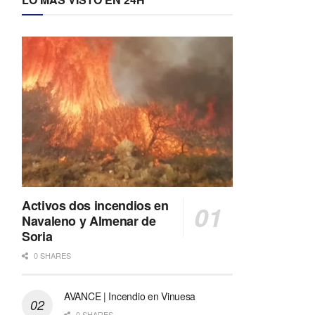
Activos dos incendios en
Navaleno y Almenar de
Soria
0 SHARES
AVANCE | Incendio en Vinuesa
0 SHARES