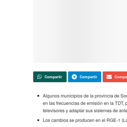
Compartir
Compartir
Compar
Algunos municipios de la provincia de Sor
en las frecuencias de emisión en la TDT, 
televisores y adaptar sus sistemas de ant
Los cambios se producen en el RGE-1 (La