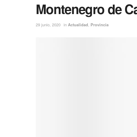
Montenegro de C
29 junio, 2020
in
Actualidad
,
Provincia