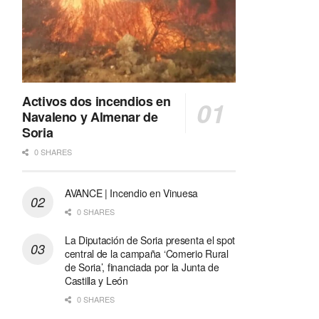
Activos dos incendios en
Navaleno y Almenar de
Soria
0 SHARES
AVANCE | Incendio en Vinuesa
0 SHARES
La Diputación de Soria presenta el spot
central de la campaña ‘Comerio Rural
de Soria’, financiada por la Junta de
Castilla y León
0 SHARES