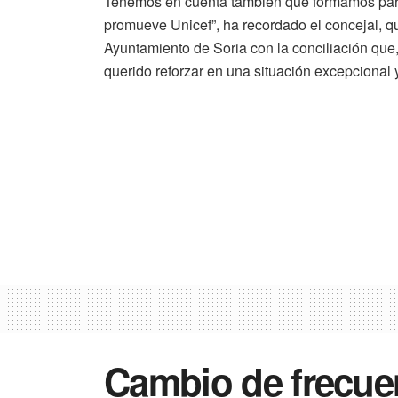
Tenemos en cuenta también que formamos part
promueve Unicef”, ha recordado el concejal, qu
Ayuntamiento de Soria con la conciliación qu
querido reforzar en una situación excepcional
Cambio de frecue