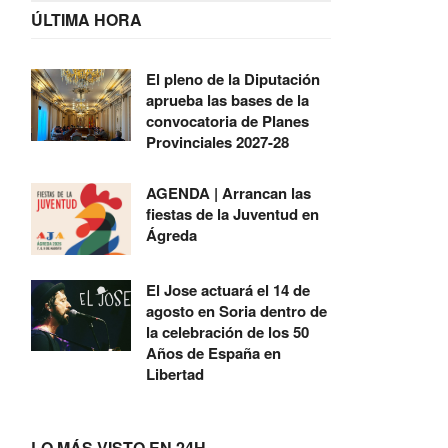
ÚLTIMA HORA
El pleno de la Diputación
aprueba las bases de la
convocatoria de Planes
Provinciales 2027-28
AGENDA | Arrancan las
fiestas de la Juventud en
Ágreda
El Jose actuará el 14 de
agosto en Soria dentro de
la celebración de los 50
Años de España en
Libertad
LO MÁS VISTO EN 24H