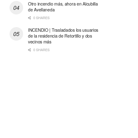
Otro incendio más, ahora en Alcubilla
de Avellaneda
0 SHARES
INCENDIO | Trasladados los usuarios
de la residencia de Retortillo y dos
vecinos más
0 SHARES