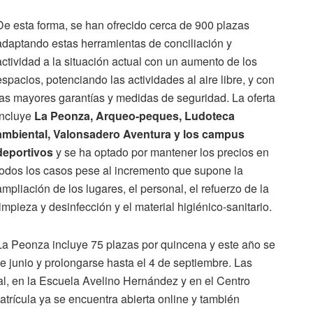
De esta forma, se han ofrecido cerca de 900 plazas
adaptando estas herramientas de conciliación y
actividad a la situación actual con un aumento de los
espacios, potenciando las actividades al aire libre, y con
las mayores garantías y medidas de seguridad. La oferta
incluye
La Peonza, Arqueo-peques, Ludoteca
ambiental, Valonsadero Aventura y los campus
deportivos
y se ha optado por mantener los precios en
todos los casos pese al incremento que supone la
ampliación de los lugares, el personal, el refuerzo de la
limpieza y desinfección y el material higiénico-sanitario.
La Peonza incluye 75 plazas por quincena y este año se
 junio y prolongarse hasta el 4 de septiembre. Las
al, en la Escuela Avelino Hernández y en el Centro
atrícula ya se encuentra abierta online y también