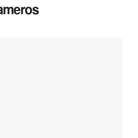
ameros