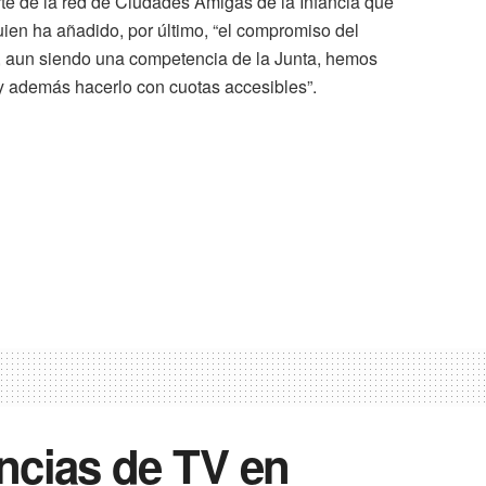
e de la red de Ciudades Amigas de la Infancia que
ien ha añadido, por último, “el compromiso del
e, aun siendo una competencia de la Junta, hemos
 y además hacerlo con cuotas accesibles”.
ncias de TV en