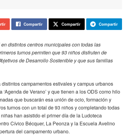
tir
Compartir
Compartir
Compartir
 en distintos centros municipales con todas las
primeros turnos permiten que 93 niños disfruten de
Objetivos de Desarrollo Sostenible y que sus familias
a distintos campamentos estivales y campus urbanos
ca ‘Agenda de Verano’ y que tienen a los ODS como hilo
amadas que buscarán esa unión de ocio, formación y
ros turnos con un total de 93 niños y completando todas
 niñas han asistido el primer día de la Ludoteca
entro Cívico Bécquer, La Peonza y la Escuela Avelino
apertura del campamento urbano.