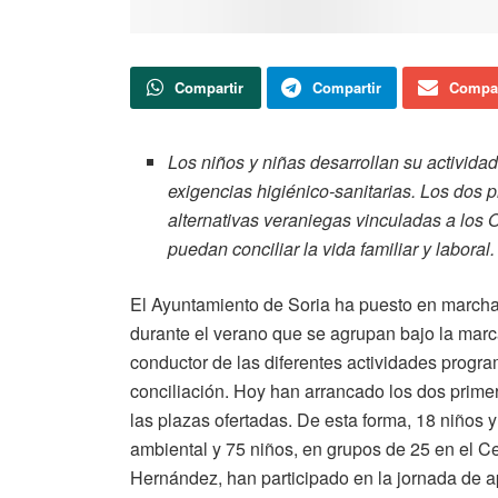
Compartir
Compartir
Compar
Los niños y niñas desarrollan su actividad
exigencias higiénico-sanitarias. Los dos 
alternativas veraniegas vinculadas a los 
puedan conciliar la vida familiar y laboral.
El Ayuntamiento de Soria ha puesto en march
durante el verano que se agrupan bajo la mar
conductor de las diferentes actividades progr
conciliación. Hoy han arrancado los dos prime
las plazas ofertadas. De esta forma, 18 niños y
ambiental y 75 niños, en grupos de 25 en el C
Hernández, han participado en la jornada de 