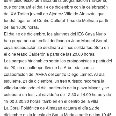
es el pistoletazo de salida de la programación navideña,
que continuará el día 14 de diciembre con la celebración
del XV Trofeo juvenil de Ajedrez Villa de Almazán, que
tendrá lugar en el Centro Cultural Tirso de Molina a partir
de las 10.00 horas.
El día 18 de diciembre, los alumnos del IES Gaya Nuño
han preparado un recital dedicado a Joan Manuel Serrat,
cuya recaudación se destinará a fines solidarios. Será en
el cine teatro Calderón a partir de las 20.00 horas.
Los parques hinchables serán los protagonistas a partir del
día 20, en el polideportivo de La Arboleda, con la
colaboración del AMPA del centro Diego Laínez. Al día
siguiente, 21 de diciembre, un tren turístico recorrerá la
villa durante todo el día, partiendo de la plaza Mayor, y se
celebrará un festival navideño de 12.30 a 14.00 horas y de
19.00 a 20.30 horas, también en el centro de la villa.
La Coral Polifónica de Almazán actuará el día 22 de
diciembre en la iglesia de Santa María a partir de las 19.45