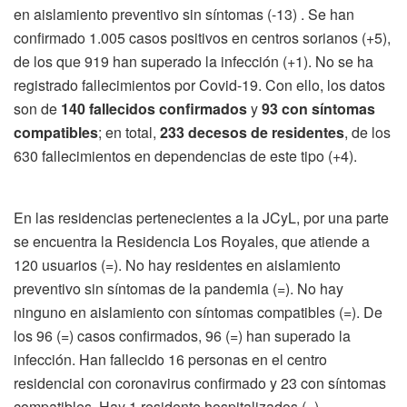
en aislamiento preventivo sin síntomas (-13) . Se han
confirmado 1.005 casos positivos en centros sorianos (+5),
de los que 919 han superado la infección (+1). No se ha
registrado fallecimientos por Covid-19. Con ello, los datos
son de
140 fallecidos confirmados
y
93 con síntomas
compatibles
; en total,
233 decesos de residentes
, de los
630 fallecimientos en dependencias de este tipo (+4).
En las residencias pertenecientes a la JCyL, por una parte
se encuentra la Residencia Los Royales, que atiende a
120 usuarios (=). No hay residentes en aislamiento
preventivo sin síntomas de la pandemia (=). No hay
ninguno en aislamiento con síntomas compatibles (=). De
los 96 (=) casos confirmados, 96 (=) han superado la
infección. Han fallecido 16 personas en el centro
residencial con coronavirus confirmado y 23 con síntomas
compatibles. Hay 1 residente hospitalizados (=).