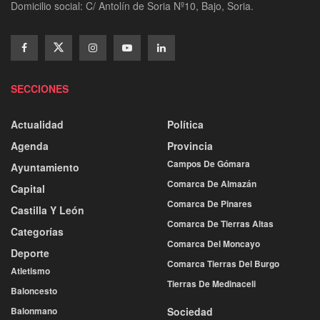
Domicilio social: C/ Antolín de Soria Nº10, Bajo, Soria.
SECCIONES
Actualidad
Política
Agenda
Provincia
Campos De Gómara
Ayuntamiento
Comarca De Almazán
Capital
Comarca De Pinares
Castilla Y León
Comarca De Tierras Altas
Categorías
Comarca Del Moncayo
Deporte
Comarca Tierras Del Burgo
Atletismo
Tierras De Medinaceli
Baloncesto
Balonmano
Sociedad