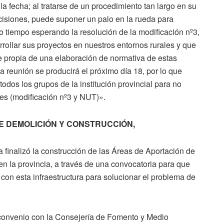
a fecha; al tratarse de un procedimiento tan largo en su
ecisiones, puede suponer un palo en la rueda para
tiempo esperando la resolución de la modificación nº3,
rollar sus proyectos en nuestros entornos rurales y que
e propia de una elaboración de normativa de estas
a reunión se producirá el próximo día 18, por lo que
todos los grupos de la institución provincial para no
es (modificación nº3 y NUT)».
E DEMOLICIÓN Y CONSTRUCCIÓN,
a finalizó la construcción de las Áreas de Aportación de
n la provincia, a través de una convocatoria para que
con esta infraestructura para solucionar el problema de
convenio con la Consejería de Fomento y Medio