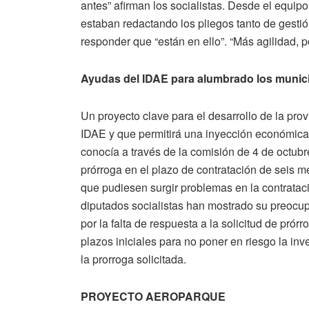
antes”
afirman los socialistas. Desde el equip
estaban redactando los pliegos tanto de gesti
responder que “están en ello”. “Más agilidad, p
Ayudas del IDAE para alumbrado los munici
Un proyecto clave para el desarrollo de la pr
IDAE y que permitirá una inyección económica 
conocía a través de la comisión de 4 de octubre
prórroga en el plazo de contratación de seis me
que pudiesen surgir problemas en la contratac
diputados socialistas han mostrado su preocup
por la falta de respuesta a la solicitud de pró
plazos iniciales para no poner en riesgo la in
la prorroga solicitada.
PROYECTO AEROPARQUE