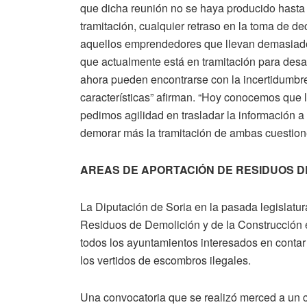
que dicha reunión no se haya producido hasta l
tramitación, cualquier retraso en la toma de d
aquellos emprendedores que llevan demasiado 
que actualmente está en tramitación para desar
ahora pueden encontrarse con la incertidumbr
características” afirman. “Hoy conocemos que l
pedimos agilidad en trasladar la información a 
demorar más la tramitación de ambas cuestion
AREAS DE APORTACIÓN DE RESIDUOS D
La Diputación de Soria en la pasada legislatur
Residuos de Demolición y de la Construcción e
todos los ayuntamientos interesados en contar 
los vertidos de escombros ilegales.
Una convocatoria que se realizó merced a un 