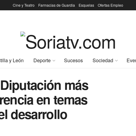
Cine y Teatro
Farmacias de Guardia
Esquelas
Ofertas Empleo
tilla y León
Deporte
Sucesos
Sociedad
Eve
 Diputación más
arencia en temas
el desarrollo