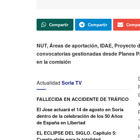
Compartir
Compartir
Compar
NUT, Áreas de aportación, IDAE, Proyecto d
convocatorias gestionadas desde Planes Pro
en la comisión
Actualidad
Soria TV
FALLECIDA EN ACCIDENTE DE TRÁFICO
El Jose actuará el 14 de agosto en Soria
dentro de la celebración de los 50 Años
de España en Libertad
EL ECLIPSE DEL SIGLO. Capítulo 5:
Cuenta atrás para la totalidad