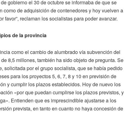
o de gobierno el 30 de octubre se informaba de que se
ón como de adquisición de contenedores y hoy vuelven a
or favor”, reclaman los socialistas para poder avanzar.
pios de la provincia
ovincia como el cambio de alumbrado vía subvención del
de 8,5 millones, también ha sido objeto de pregunta. Se
, solicitada por el grupo socialista, que se había pedido
ses para los proyectos 5, 6, 7, 8 y 10 en previsión de
ión y cumplir los plazos establecidos. Hoy de nuevo los
ación «por que puedan cumplirse los plazos previstos, y
rroga». Entienden que es imprescindible ajustarse a los
versión prevista, en tanto en cuanto no haya concesión de