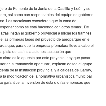
ejero de Fomento de la Junta de la Castilla y León y se
ora, así como con responsables del equipo de gobierno,
o. Los socialistas consideran que la toma de
posponer como se está haciendo con otros temas”. De
trás instan al gobierno provincial a iniciar los trámites
e las primeras fases del proyecto de aeroparque en el
da que, para que la empresa promotora lleve a cabo el
l pista de las instalaciones, actuación que
tan clara es la apuesta por este proyecto, hay que pasar
ionar la tramitación oportuna”, explican desde el grupo
enta de la institución provincial y alcaldesa de Garray,
ra la modificación de la normativa urbanística municipal
e garantice la inversión de ésta u otras empresas que