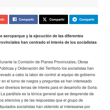
tir
Compartir
Compartir
Compartir
e aeroparque y la ejecución de las diferentes
vinciales han centrado el interés de los socialistas
Durante la Comisión de Planes Provinciales, Obras
Públicas y Ordenación del Territorio los socialistas han
llevado a cabo la labor de control al equipo de gobierno
y en el turno de ruegos y preguntas se han interesado
por diversos temas de interés para el desarrollo de Soria.
«La parálisis es la tónica general que se desprende de
los silencios y de las respuestas que el grupo de
diputados socialistas han obtenido al interesarse por