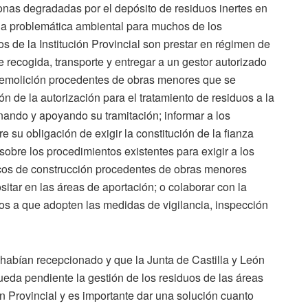
nas degradadas por el depósito de residuos inertes en
na problemática ambiental para muchos de los
 de la Institución Provincial son prestar en régimen de
e recogida, transporte y entregar a un gestor autorizado
 demolición procedentes de obras menores que se
n de la autorización para el tratamiento de residuos a la
nando y apoyando su tramitación; informar a los
e su obligación de exigir la constitución de la fianza
 sobre los procedimientos existentes para exigir a los
cos de construcción procedentes de obras menores
itar en las áreas de aportación; o colaborar con la
pios a que adopten las medidas de vigilancia, inspección
 habían recepcionado y que la Junta de Castilla y León
queda pendiente la gestión de los residuos de las áreas
n Provincial y es importante dar una solución cuanto