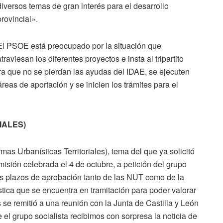
diversos temas de gran interés para el desarrollo
provincial».
El PSOE está preocupado por la situación que
atraviesan los diferentes proyectos e insta al tripartito
ara que no se pierdan las ayudas del IDAE, se ejecuten
reas de aportación y se inicien los trámites para el
IALES)
as Urbanísticas Territoriales), tema del que ya solicitó
isión celebrada el 4 de octubre, a petición del grupo
los plazos de aprobación tanto de las NUT como de la
stica que se encuentra en tramitación para poder valorar
 se remitió a una reunión con la Junta de Castilla y León
 el grupo socialista recibimos con sorpresa la noticia de