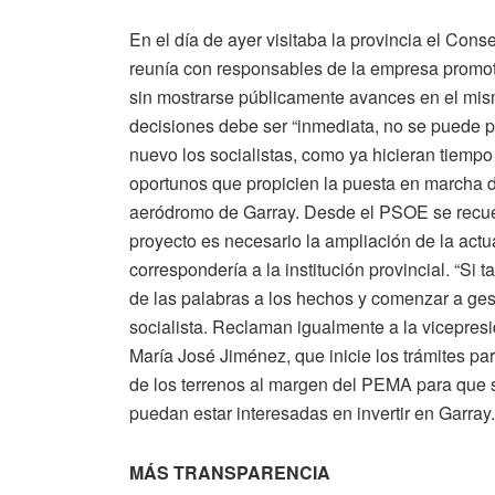
En el día de ayer visitaba la provincia el Cons
reunía con responsables de la empresa promot
sin mostrarse públicamente avances en el mism
decisiones debe ser “inmediata, no se puede 
nuevo los socialistas, como ya hicieran tiempo a
oportunos que propicien la puesta en marcha d
aeródromo de Garray. Desde el PSOE se recuer
proyecto es necesario la ampliación de la actua
correspondería a la institución provincial. “Si 
de las palabras a los hechos y comenzar a gest
socialista. Reclaman igualmente a la vicepresid
María José Jiménez, que inicie los trámites pa
de los terrenos al margen del PEMA para que s
puedan estar interesadas en invertir en Garray.
MÁS TRANSPARENCIA