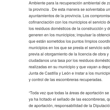
Ambiente para la recuperación ambiental de zo
la provincia . De esta manera se solventaba u
ayuntamientos de la provincia. Los compromisos
cofinanciación con los municipios el servicio d
los residuos domésticos de la construcción y
generen en los municipios; impulsar la obtenció
que están sometidos los puntos limpios coordi
municipios en los que se presta el servicio sobr
previa al otorgamiento de la licencia de obra y
ciudadanos una tasa por los residuos domésti
realizadas en su municipio y que vayan a depos
Junta de Castilla y León e instar a los munici
y control de las escombreras recuperadas.
“Toda vez que todas la áreas de aportación se
ya ha licitado el sellado de las escombreras, 
de aportación, responsabilidad de la Diputació