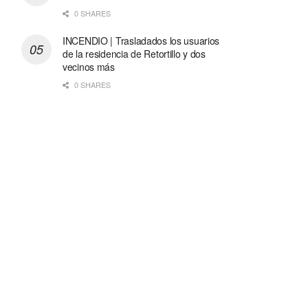
0 SHARES
INCENDIO | Trasladados los usuarios
de la residencia de Retortillo y dos
vecinos más
0 SHARES