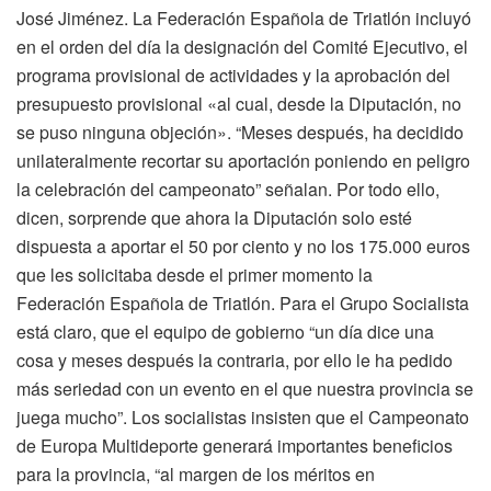
José Jiménez. La Federación Española de Triatlón incluyó
en el orden del día la designación del Comité Ejecutivo, el
programa provisional de actividades y la aprobación del
presupuesto provisional «al cual, desde la Diputación, no
se puso ninguna objeción». “Meses después, ha decidido
unilateralmente recortar su aportación poniendo en peligro
la celebración del campeonato” señalan. Por todo ello,
dicen, sorprende que ahora la Diputación solo esté
dispuesta a aportar el 50 por ciento y no los 175.000 euros
que les solicitaba desde el primer momento la
Federación Española de Triatlón. Para el Grupo Socialista
está claro, que el equipo de gobierno “un día dice una
cosa y meses después la contraria, por ello le ha pedido
más seriedad con un evento en el que nuestra provincia se
juega mucho”. Los socialistas insisten que el Campeonato
de Europa Multideporte generará importantes beneficios
para la provincia, “al margen de los méritos en