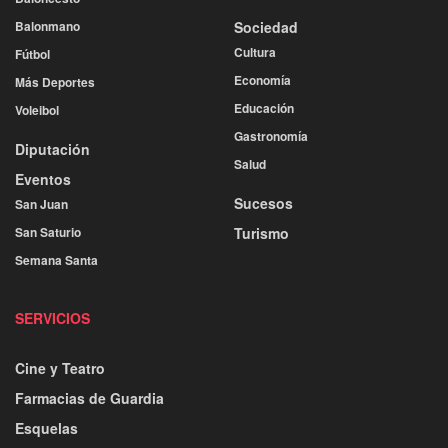
Balonmano
Sociedad
Cultura
Fútbol
Economía
Más Deportes
Educación
Voleibol
Gastronomía
Diputación
Salud
Eventos
Sucesos
San Juan
San Saturio
Turismo
Semana Santa
SERVICIOS
Cine y Teatro
Farmacias de Guardia
Esquelas