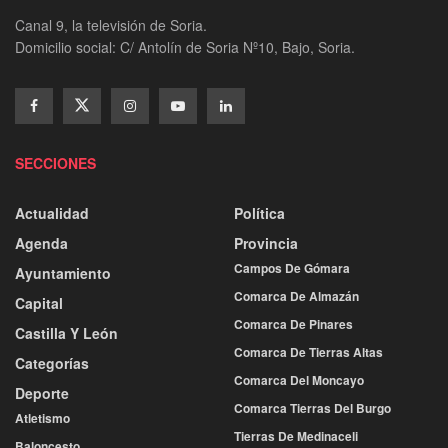
Canal 9, la televisión de Soria.
Domicilio social: C/ Antolín de Soria Nº10, Bajo, Soria.
SECCIONES
Actualidad
Política
Agenda
Provincia
Campos De Gómara
Ayuntamiento
Comarca De Almazán
Capital
Comarca De Pinares
Castilla Y León
Comarca De Tierras Altas
Categorías
Comarca Del Moncayo
Deporte
Comarca Tierras Del Burgo
Atletismo
Tierras De Medinaceli
Baloncesto