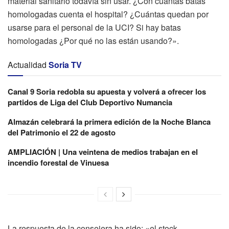
material sanitario todavía sin usar. ¿Con cuántas batas
homologadas cuenta el hospital? ¿Cuántas quedan por
usarse para el personal de la UCI? Si hay batas
homologadas ¿Por qué no las están usando?».
Actualidad
Soria TV
Canal 9 Soria redobla su apuesta y volverá a ofrecer los
partidos de Liga del Club Deportivo Numancia
Almazán celebrará la primera edición de la Noche Blanca
del Patrimonio el 22 de agosto
AMPLIACIÓN | Una veintena de medios trabajan en el
incendio forestal de Vinuesa
La respuesta de la consejera ha sido: «el stock