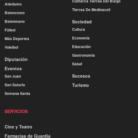
Comarca Tierras Del Burgo
Atletismo
Tierras De Medinaceli
Baloncesto
Balonmano
Sociedad
Cultura
Fútbol
Economía
Más Deportes
Educación
Voleibol
Gastronomía
Diputación
Salud
Eventos
Sucesos
San Juan
San Saturio
Turismo
Semana Santa
SERVICIOS
Cine y Teatro
Farmacias de Guardia