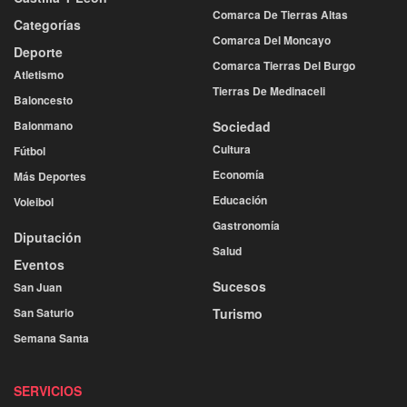
Comarca De Tierras Altas
Categorías
Comarca Del Moncayo
Deporte
Comarca Tierras Del Burgo
Atletismo
Tierras De Medinaceli
Baloncesto
Balonmano
Sociedad
Cultura
Fútbol
Economía
Más Deportes
Educación
Voleibol
Gastronomía
Diputación
Salud
Eventos
Sucesos
San Juan
San Saturio
Turismo
Semana Santa
SERVICIOS