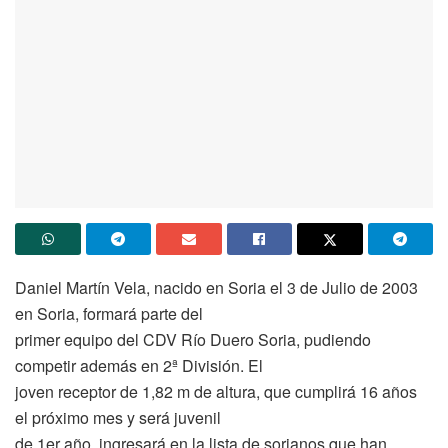
Daniel Martín Vela, nacido en Soria el 3 de Julio de 2003
en Soria, formará parte del
primer equipo del CDV Río Duero Soria, pudiendo
competir además en 2ª División. El
joven receptor de 1,82 m de altura, que cumplirá 16 años
el próximo mes y será juvenil
de 1er año, ingresará en la lista de sorianos que han