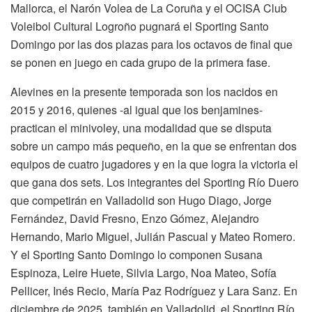
Mallorca, el Narón Volea de La Coruña y el OCISA Club
Voleibol Cultural Logroño pugnará el Sporting Santo
Domingo por las dos plazas para los octavos de final que
se ponen en juego en cada grupo de la primera fase.
Alevines en la presente temporada son los nacidos en
2015 y 2016, quienes -al igual que los benjamines-
practican el minivoley, una modalidad que se disputa
sobre un campo más pequeño, en la que se enfrentan dos
equipos de cuatro jugadores y en la que logra la victoria el
que gana dos sets. Los integrantes del Sporting Río Duero
que competirán en Valladolid son Hugo Diago, Jorge
Fernández, David Fresno, Enzo Gómez, Alejandro
Hernando, Mario Miguel, Julián Pascual y Mateo Romero.
Y el Sporting Santo Domingo lo componen Susana
Espinoza, Leire Huete, Silvia Largo, Noa Mateo, Sofía
Pellicer, Inés Recio, María Paz Rodríguez y Lara Sanz. En
diciembre de 2025, también en Valladolid, el Sporting Río