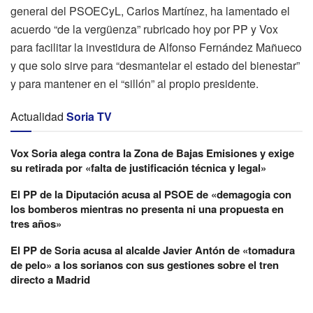
general del PSOECyL, Carlos Martínez, ha lamentado el
acuerdo “de la vergüenza” rubricado hoy por PP y Vox
para facilitar la investidura de Alfonso Fernández Mañueco
y que solo sirve para “desmantelar el estado del bienestar”
y para mantener en el “sillón” al propio presidente.
Actualidad
Soria TV
Vox Soria alega contra la Zona de Bajas Emisiones y exige
su retirada por «falta de justificación técnica y legal»
El PP de la Diputación acusa al PSOE de «demagogia con
los bomberos mientras no presenta ni una propuesta en
tres años»
El PP de Soria acusa al alcalde Javier Antón de «tomadura
de pelo» a los sorianos con sus gestiones sobre el tren
directo a Madrid