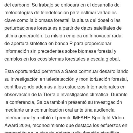
del carbono. Su trabajo se enfocará en el desarrollo de
metodologías de teledetección para estimar variables
clave como la biomasa forestal, la altura del dosel o las
perturbaciones forestales a partir de datos satelitales de
última generación. La misión emplea un innovador radar
de apertura sintética en banda P para proporcionar
información sin precedentes sobre biomasa forestal y
cambios en los ecosistemas forestales a escala global.
Esta oportunidad permitirá a Saioa continuar desarrollando
su investigación en teledetección y monitorización forestal,
contribuyendo además a los esfuerzos internacionales en
observación de la Tierra e investigación climática. Durante
la conferencia, Saioa también presentó su investigación
mediante una comunicación oral ante una audiencia
internacional y recibió el premio IMFAHE Spotlight Video
Award 2026, reconocimiento que destaca los esfuerzos en
promoción de la ciencia abierta y divulgación científica