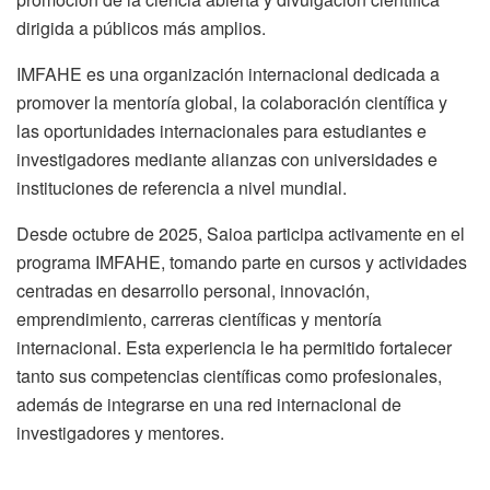
dirigida a públicos más amplios.
IMFAHE es una organización internacional dedicada a
promover la mentoría global, la colaboración científica y
las oportunidades internacionales para estudiantes e
investigadores mediante alianzas con universidades e
instituciones de referencia a nivel mundial.
Desde octubre de 2025, Saioa participa activamente en el
programa IMFAHE, tomando parte en cursos y actividades
centradas en desarrollo personal, innovación,
emprendimiento, carreras científicas y mentoría
internacional. Esta experiencia le ha permitido fortalecer
tanto sus competencias científicas como profesionales,
además de integrarse en una red internacional de
investigadores y mentores.