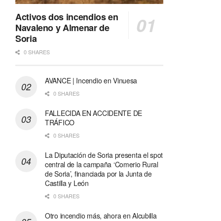
Activos dos incendios en
Navaleno y Almenar de
Soria
0 SHARES
AVANCE | Incendio en Vinuesa
0 SHARES
FALLECIDA EN ACCIDENTE DE
TRÁFICO
0 SHARES
La Diputación de Soria presenta el spot
central de la campaña ‘Comerio Rural
de Soria’, financiada por la Junta de
Castilla y León
0 SHARES
Otro incendio más, ahora en Alcubilla