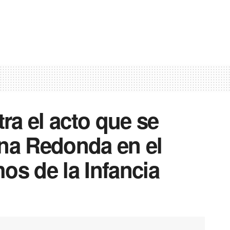
a el acto que se
ana Redonda en el
os de la Infancia