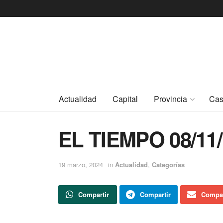
Actualidad
Capital
Provincia
Cas
EL TIEMPO 08/11/
19 marzo, 2024
in
Actualidad
,
Categorías
Compartir
Compartir
Compar