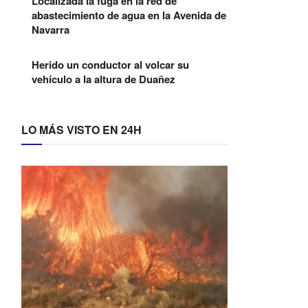
Localizada la fuga en la red de
abastecimiento de agua en la Avenida de
Navarra
Herido un conductor al volcar su
vehículo a la altura de Duañez
LO MÁS VISTO EN 24H