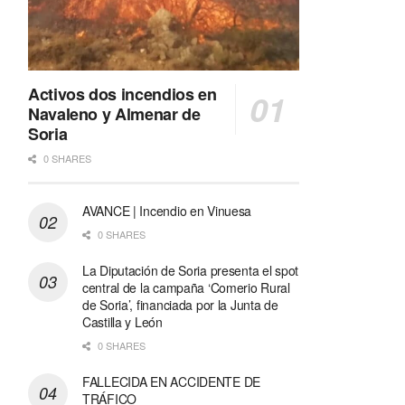
Activos dos incendios en
Navaleno y Almenar de
Soria
0 SHARES
AVANCE | Incendio en Vinuesa
0 SHARES
La Diputación de Soria presenta el spot
central de la campaña ‘Comerio Rural
de Soria’, financiada por la Junta de
Castilla y León
0 SHARES
FALLECIDA EN ACCIDENTE DE
TRÁFICO