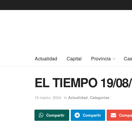
Actualidad
Capital
Provincia
Cas
EL TIEMPO 19/08/
19 marzo, 2024
in
Actualidad
,
Categorías
Compartir
Compartir
Compar