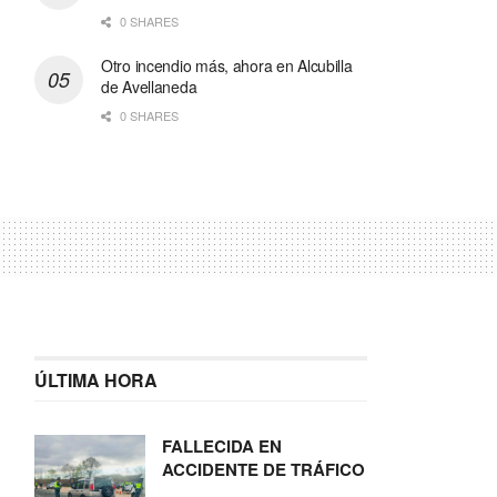
0 SHARES
Otro incendio más, ahora en Alcubilla
de Avellaneda
0 SHARES
ÚLTIMA HORA
FALLECIDA EN
ACCIDENTE DE TRÁFICO