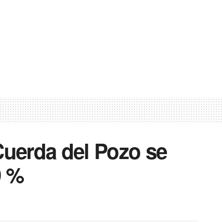
Cuerda del Pozo se
9 %