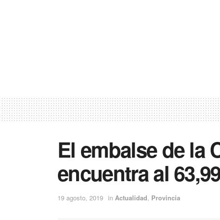
El embalse de la 
encuentra al 63,9
19 agosto, 2019
in
Actualidad
,
Provincia