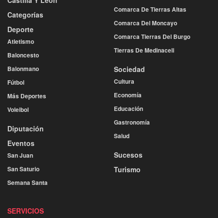
Comarca De Tierras Altas
Categorías
Comarca Del Moncayo
Deporte
Comarca Tierras Del Burgo
Atletismo
Tierras De Medinaceli
Baloncesto
Balonmano
Sociedad
Cultura
Fútbol
Economía
Más Deportes
Educación
Voleibol
Gastronomía
Diputación
Salud
Eventos
Sucesos
San Juan
San Saturio
Turismo
Semana Santa
SERVICIOS