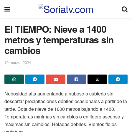
El TIEMPO: Nieve a 1400
metros y temperaturas sin
cambios
19 marzo, 2024
Nubosidad alta aumentando a nuboso o cubierto sin
descartar precipitaciones débiles ocasionales a partir de la
tarde. Cota de nieve de 1600 metros bajando a 1400.
Temperaturas mínimas sin cambios o en ligero ascenso y
máximas sin cambios. Heladas débiles. Vientos flojos
variables.