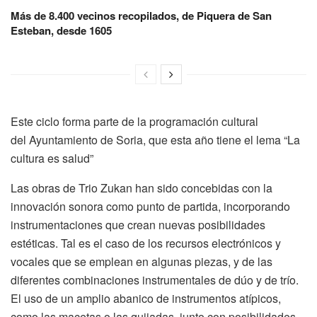
Más de 8.400 vecinos recopilados, de Piquera de San
Esteban, desde 1605
Este ciclo forma parte de la programación cultural
del Ayuntamiento de Soria, que esta año tiene el lema “La
cultura es salud”
Las obras de Trio Zukan han sido concebidas con la
innovación sonora como punto de partida, incorporando
instrumentaciones que crean nuevas posibilidades
estéticas. Tal es el caso de los recursos electrónicos y
vocales que se emplean en algunas piezas, y de las
diferentes combinaciones instrumentales de dúo y de trío.
El uso de un amplio abanico de instrumentos atípicos,
como las macetas o las quijadas, junto con posibilidades