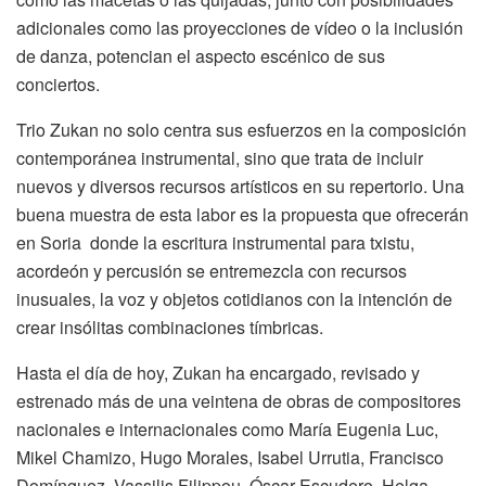
adicionales como las proyecciones de vídeo o la inclusión
de danza, potencian el aspecto escénico de sus
conciertos.
Trio Zukan no solo centra sus esfuerzos en la composición
contemporánea instrumental, sino que trata de incluir
nuevos y diversos recursos artísticos en su repertorio. Una
buena muestra de esta labor es la propuesta que ofrecerán
en Soria donde la escritura instrumental para txistu,
acordeón y percusión se entremezcla con recursos
inusuales, la voz y objetos cotidianos con la intención de
crear insólitas combinaciones tímbricas.
Hasta el día de hoy, Zukan ha encargado, revisado y
estrenado más de una veintena de obras de compositores
nacionales e internacionales como María Eugenia Luc,
Mikel Chamizo, Hugo Morales, Isabel Urrutia, Francisco
Domínguez, Vassilis Filippou, Óscar Escudero, Helga