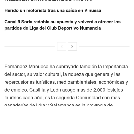
Herido un motorista tras una caída en Vinuesa
Canal 9 Soria redobla su apuesta y volverá a ofrecer los
partidos de Liga del Club Deportivo Numancia
Fernández Mañueco ha subrayado también la importancia
del sector, su valor cultural, la riqueza que genera y las
repercusiones turísticas, medioambientales, económicas y
de empleo. Castilla y León acoge más de 2.000 festejos
taurinos cada año, es la segunda Comunidad con más
ganaderías de lidia y Salamanca es la provincia de
España con mayor número de explotaciones y de
animales.
Durante la reunión, en la que han participado también los