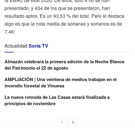
la EBAU de este 2020. De ellos, sólo 4 no se han
presentado, y 434 de los que se presentaron, han
resultado aptos. Es un 93,53 % del total. Pero si destaca
algo es que la nota media de sorianas y sorianos es de
7,46.
Actualidad
Soria TV
Almazán celebrará la primera edición de la Noche Blanca
del Patrimonio el 22 de agosto
AMPLIACIÓN | Una veintena de medios trabajan en el
incendio forestal de Vinuesa
La nueva rotonda de Las Casas estará finalizada a
principios de noviembre