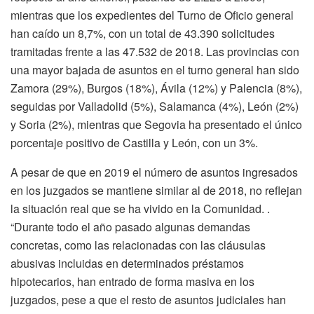
mientras que los expedientes del Turno de Oficio general
han caído un 8,7%, con un total de 43.390 solicitudes
tramitadas frente a las 47.532 de 2018. Las provincias con
una mayor bajada de asuntos en el turno general han sido
Zamora (29%), Burgos (18%), Ávila (12%) y Palencia (8%),
seguidas por Valladolid (5%), Salamanca (4%), León (2%)
y Soria (2%), mientras que Segovia ha presentado el único
porcentaje positivo de Castilla y León, con un 3%.
A pesar de que en 2019 el número de asuntos ingresados
en los juzgados se mantiene similar al de 2018, no reflejan
la situación real que se ha vivido en la Comunidad. .
“Durante todo el año pasado algunas demandas
concretas, como las relacionadas con las cláusulas
abusivas incluidas en determinados préstamos
hipotecarios, han entrado de forma masiva en los
juzgados, pese a que el resto de asuntos judiciales han