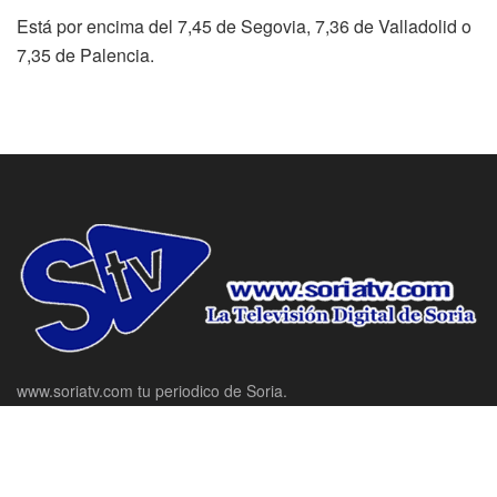
Está por encima del 7,45 de Segovia, 7,36 de Valladolid o
7,35 de Palencia.
www.soriatv.com tu periodico de Soria.
Domicilio social: C/ Antolín de Soria Nº10, Bajo, Soria.