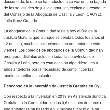
descendido, lo que se ha traducido a su vez en una bajada
de las solicitudes de justicia gratuita”, explica el presidente
del Consejo de la Abogacía de Castilla y León (CACYL),
Julio Sanz Orejudo.
La abogacía de la Comunidad festeja hoy el Día de la
Justicia Gratuita que, aunque se celebra todos los años el
12 de julio, muchas instituciones han adelantado a este
viernes. Los colegios de abogados de la Comunidad han
preparado distintos actos en todas las provincias de
Castilla y León, pero en esta ocasión algo diferentes a
años anteriores por la necesidad de cumplir con las
medidas sanitarias actuales.
Descenso en la inversión de Justicia Gratuita en CyL
Con respecto a la inversión en 2019 en Asistencia Jurídica
Gratuita en la Comunidad, de los 9,6 millones de euros del
año anterior se ha pasado a 9,2 millones, por lo que ha