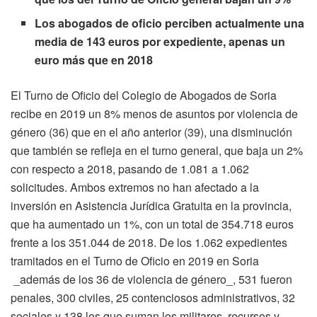
Los abogados de oficio perciben actualmente una
media de 143 euros por expediente, apenas un
euro más que en 2018
El Turno de Oficio del Colegio de Abogados de Soria
recibe en 2019 un 8% menos de asuntos por violencia de
género (36) que en el año anterior (39), una disminución
que también se refleja en el turno general, que baja un 2%
con respecto a 2018, pasando de 1.081 a 1.062
solicitudes. Ambos extremos no han afectado a la
inversión en Asistencia Jurídica Gratuita en la provincia,
que ha aumentado un 1%, con un total de 354.718 euros
frente a los 351.044 de 2018. De los 1.062 expedientes
tramitados en el Turno de Oficio en 2019 en Soria
_además de los 36 de violencia de género_, 531 fueron
penales, 300 civiles, 25 contenciosos administrativos, 32
sociales y 138 los que suman los militares, recursos y