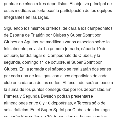
puntuar de cinco a tres deportistas. El objetivo principal de
estas medidas es fortalecer la participación de los equipos
integrantes en las Ligas.
Siguiendo los mismos criterios, de cara a los campeonatos
de España de Triatlón por Clubes y Super Sprint por
Clubes en Águilas, se modifican varios aspectos sobre lo
inicialmente previsto. La primera jornada, sábado 10 de
octubre, tendrá lugar el Campeonato de Clubes, y la
segunda, domingo 11 de octubre, el Super Sprint por
Clubes. En la jornada del sábado se realizarán dos series
por cada una de las ligas, con cinco deportistas de cada
club en cada una de las series. El resultado será en base a
la suma de los puntos conseguidos por los deportistas. En
Primera y Segunda División podrán presentarse
alineaciones entre 8 y 10 deportistas, y Tercera sólo de
seis triatletas. En el Super Sprint por Clubes del domingo
se harán tres series de 30 deportistas cada una, con los