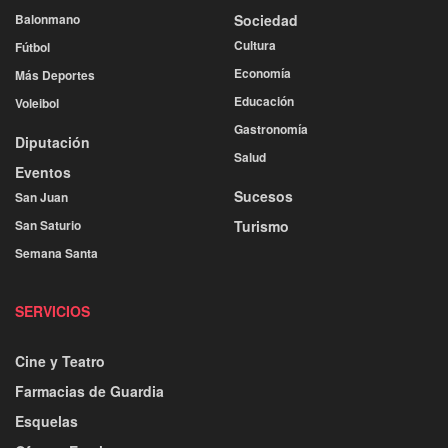
Balonmano
Sociedad
Cultura
Fútbol
Economía
Más Deportes
Educación
Voleibol
Gastronomía
Diputación
Salud
Eventos
Sucesos
San Juan
San Saturio
Turismo
Semana Santa
SERVICIOS
Cine y Teatro
Farmacias de Guardia
Esquelas