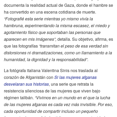
documenta la realidad actual de Gaza, donde el hambre se
ha convertido en una escena cotidiana de muerte.
“Fotografié esta serie mientras yo mismo vivía la
hambruna, experimentando la misma escasez, el miedo y
agotamiento físico que soportaban las personas que
aparecen en mis imágenes”,
detalla.
Su objetivo, afirma, es
que las fotografías
“transmitan el peso de esa verdad sin
distorsiones ni dramatizaciones, como un llamamiento a la
humanidad, la dignidad y la responsabilidad”
.
La fotógrafa italiana Valentina Sinis nos traslada al
corazón de Afganistán con
Si las mujeres afganas
desvelaran sus historias
, una serie que retrata la
resistencia silenciosa de las mujeres que viven bajo
régimen talibán.
“Vivimos en un mundo en el que la lucha
de las mujeres afganas es cada vez más invisible. Por eso,
cada oportunidad de compartir incluso un pequeño