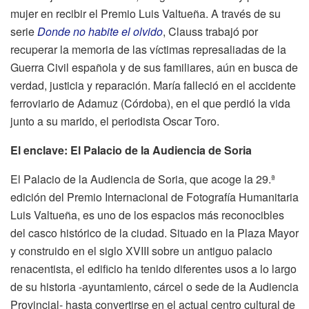
mujer en recibir el Premio Luis Valtueña. A través de su
serie
Donde no habite el olvido
, Clauss trabajó por
recuperar la memoria de las víctimas represaliadas de la
Guerra Civil española y de sus familiares, aún en busca de
verdad, justicia y reparación. María falleció en el accidente
ferroviario de Adamuz (Córdoba), en el que perdió la vida
junto a su marido, el periodista Oscar Toro.
El enclave: El Palacio de la Audiencia de Soria
El Palacio de la Audiencia de Soria, que acoge la 29.ª
edición del Premio Internacional de Fotografía Humanitaria
Luis Valtueña, es uno de los espacios más reconocibles
del casco histórico de la ciudad. Situado en la Plaza Mayor
y construido en el siglo XVIII sobre un antiguo palacio
renacentista, el edificio ha tenido diferentes usos a lo largo
de su historia -ayuntamiento, cárcel o sede de la Audiencia
Provincial- hasta convertirse en el actual centro cultural de