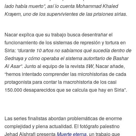
lado había muerto”, así lo cuenta Mohammad Khaled
Krayem, uno de los supervivientes de las prisiones sirias.
Nacar explica que su trabajo busca desentrañar el
funcionamiento de los sistemas de represión y tortura en
Siria:
“durante 10 años no sabíamos qué sucedía dentro de
Sednaya y cómo operaba el sistema autoritario de Bashar
Al Asar”.
Junto al equipo de la revista
5W
, Nacar añade,
“hemos intentado comprender las microhistorias de cada
protagonista para contar la macrohistoria de los casi
150.000 desaparecidos que se calcula que hay en Siria”.
Las series finalistas abordan problemáticas de enorme
complejidad y plena actualidad. El fotógrafo palestino
Jehad Alshrafi presenta
Muerte eterna
, un trabajo que