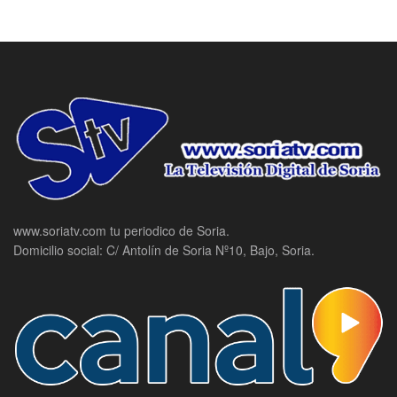
www.soriatv.com tu periodico de Soria.
Domicilio social: C/ Antolín de Soria Nº10, Bajo, Soria.