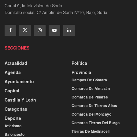
Canal 9, la televisión de Soria.
Domicilio social: C/ Antolín de Soria Nº10, Bajo, Soria.
SECCIONES
Actualidad
Política
Agenda
Provincia
Campos De Gómara
Ayuntamiento
Comarca De Almazán
Capital
Comarca De Pinares
Castilla Y León
Comarca De Tierras Altas
Categorías
Comarca Del Moncayo
Deporte
Comarca Tierras Del Burgo
Atletismo
Tierras De Medinaceli
Baloncesto