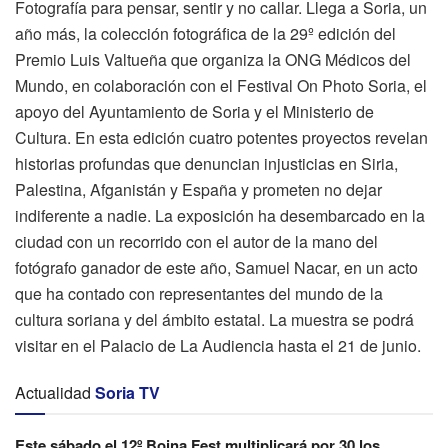
Fotografía para pensar, sentir y no callar. Llega a Soria, un
año más, la colección fotográfica de la 29º edición del
Premio Luis Valtueña que organiza la ONG Médicos del
Mundo, en colaboración con el Festival On Photo Soria, el
apoyo del Ayuntamiento de Soria y el Ministerio de
Cultura. En esta edición cuatro potentes proyectos revelan
historias profundas que denuncian injusticias en Siria,
Palestina, Afganistán y España y prometen no dejar
indiferente a nadie. La exposición ha desembarcado en la
ciudad con un recorrido con el autor de la mano del
fotógrafo ganador de este año, Samuel Nacar, en un acto
que ha contado con representantes del mundo de la
cultura soriana y del ámbito estatal. La muestra se podrá
visitar en el Palacio de La Audiencia hasta el 21 de junio.
Actualidad
Soria TV
Este sábado el 12º Boina Fest multiplicará por 30 los