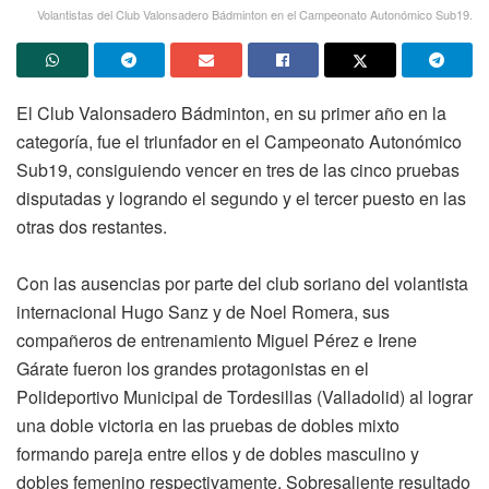
Volantistas del Club Valonsadero Bádminton en el Campeonato Autonómico Sub19.
El Club Valonsadero Bádminton, en su primer año en la
categoría, fue el triunfador en el Campeonato Autonómico
Sub19, consiguiendo vencer en tres de las cinco pruebas
disputadas y logrando el segundo y el tercer puesto en las
otras dos restantes.
Con las ausencias por parte del club soriano del volantista
internacional Hugo Sanz y de Noel Romera, sus
compañeros de entrenamiento Miguel Pérez e Irene
Gárate fueron los grandes protagonistas en el
Polideportivo Municipal de Tordesillas (Valladolid) al lograr
una doble victoria en las pruebas de dobles mixto
formando pareja entre ellos y de dobles masculino y
dobles femenino respectivamente. Sobresaliente resultado