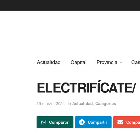
Actualidad
Capital
Provincia
Cas
ELECTRIFÍCATE/ 
19 marzo, 2024
in
Actualidad
,
Categorías
Compartir
Compartir
Compar