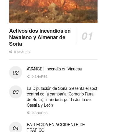
Activos dos incendios en
Navaleno y Almenar de
Soria
0 SHARES
AVANCE | Incendio en Vinuesa
0 SHARES
La Diputación de Soria presenta el spot
central de la campaña ‘Comerio Rural
de Soria’, financiada por la Junta de
Castilla y León
0 SHARES
FALLECIDA EN ACCIDENTE DE
TRÁFICO