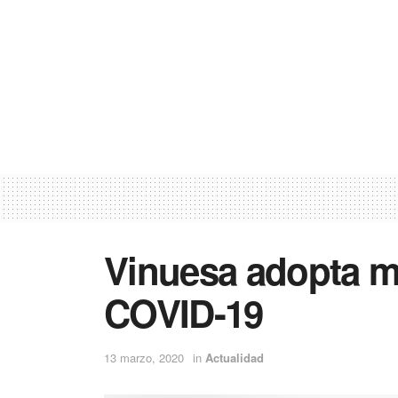
Vinuesa adopta m
COVID-19
13 marzo, 2020
in
Actualidad