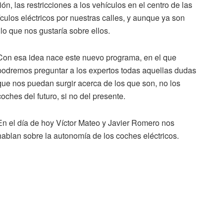
ón, las restricciones a los vehículos en el centro de las
los eléctricos por nuestras calles, y aunque ya son
o que nos gustaría sobre ellos.
Con esa idea nace este nuevo programa, en el que
podremos preguntar a los expertos todas aquellas dudas
que nos puedan surgir acerca de los que son, no los
coches del futuro, si no del presente.
En el día de hoy Víctor Mateo y Javier Romero nos
hablan sobre la autonomía de los coches eléctricos.