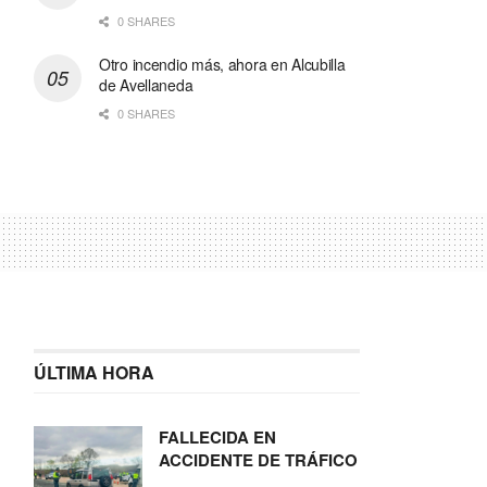
0 SHARES
Otro incendio más, ahora en Alcubilla
de Avellaneda
0 SHARES
ÚLTIMA HORA
FALLECIDA EN
ACCIDENTE DE TRÁFICO