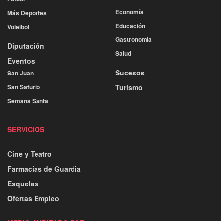
Economía
Más Deportes
Educación
Voleibol
Gastronomía
Diputación
Salud
Eventos
Sucesos
San Juan
San Saturio
Turismo
Semana Santa
SERVICIOS
Cine y Teatro
Farmacias de Guardia
Esquelas
Ofertas Empleo